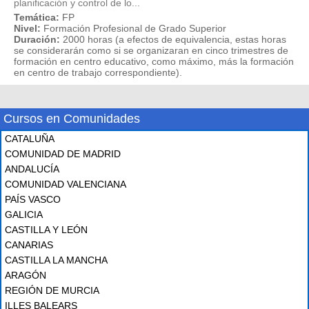
planificación y control de lo...
Temática:
FP
Nivel:
Formación Profesional de Grado Superior
Duración:
2000 horas (a efectos de equivalencia, estas horas
se considerarán como si se organizaran en cinco trimestres de
formación en centro educativo, como máximo, más la formación
en centro de trabajo correspondiente).
Cursos en Comunidades
CATALUÑA
COMUNIDAD DE MADRID
ANDALUCÍA
COMUNIDAD VALENCIANA
PAÍS VASCO
GALICIA
CASTILLA Y LEÓN
CANARIAS
CASTILLA LA MANCHA
ARAGÓN
REGIÓN DE MURCIA
ILLES BALEARS