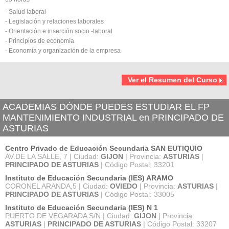
- Salud laboral
- Legislación y relaciones laborales
- Orientación e inserción socio -laboral
- Principios de economía
- Economía y organización de la empresa
Ver el Resumen del Curso
ACADEMIAS DÓNDE PUEDES ESTUDIAR EL FP
MANTENIMIENTO INDUSTRIAL en PRINCIPADO DE
ASTURIAS
Centro Privado de Educación Secundaria SAN EUTIQUIO
AV.DE LA SALLE, 7 | Ciudad:
GIJON
| Provincia:
ASTURIAS
|
PRINCIPADO DE ASTURIAS
| Código Postal: 33201
Instituto de Educación Secundaria (IES) ARAMO
CORONEL ARANDA,5 | Ciudad:
OVIEDO
| Provincia:
ASTURIAS
|
PRINCIPADO DE ASTURIAS
| Código Postal: 33005
Instituto de Educación Secundaria (IES) N 1
PUERTO DE VEGARADA S/N | Ciudad:
GIJON
| Provincia:
ASTURIAS
|
PRINCIPADO DE ASTURIAS
| Código Postal: 33207