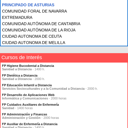
PRINCIPADO DE ASTURIAS
COMUNIDAD FORAL DE NAVARRA
EXTREMADURA
COMUNIDAD AUTÓNOMA DE CANTABRIA
COMUNIDAD AUTÓNOMA DE LA RIOJA
CIUDAD AUTONOMA DE CEUTA
CIUDAD AUTONOMA DE MELILLA
Cursos de Interés
FP Higiene Bucodental a Distancia
Sanidad a Distancia
- 1400 h.
FP Dietética a Distancia
Sanidad a Distancia
- 2000 h.
FP Educación Infantil a Distancia
Servicios Socioculturales y a la Comunidad a Distancia
- 2000 h.
FP Desarrollo de Aplicaciones Web
Informática y Comunicaciones
- 2000 horas
FP Cuidados Auxiliares de Enfermería
Sanidad
- 1400 horas
FP Administración y Finanzas
Administración y Gestión
- 2000 horas
FP Auxiliar de Enfermería a Distancia
Sanidad a Distancia
- 1400 h.