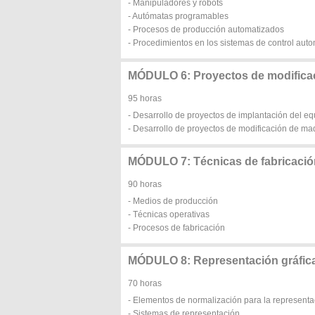
- Manipuladores y robots
- Autómatas programables
- Procesos de producción automatizados
- Procedimientos en los sistemas de control auto
MÓDULO 6: Proyectos de modificaci
95 horas
- Desarrollo de proyectos de implantación del equ
- Desarrollo de proyectos de modificación de ma
MÓDULO 7: Técnicas de fabricació
90 horas
- Medios de producción
- Técnicas operativas
- Procesos de fabricación
MÓDULO 8: Representación gráfica
70 horas
- Elementos de normalización para la representa
- Sistemas de representación