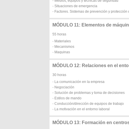
- Medios, equipos y técnicas de seguridad
- Situaciones de emergencia
- Factores. Sistemas de prevención y protección
MÓDULO 11: Elementos de máqui
55 horas
- Materiales
- Mecanismos
- Maquinas
MÓDULO 12: Relaciones en el ento
30 horas
- La comunicación en la empresa
- Negociación
- Solución de problemas y toma de decisiones
- Estilos de mando
- Conducción/dirección de equipos de trabajo
- La motivación en el entorno laboral
MÓDULO 13: Formación en centros 