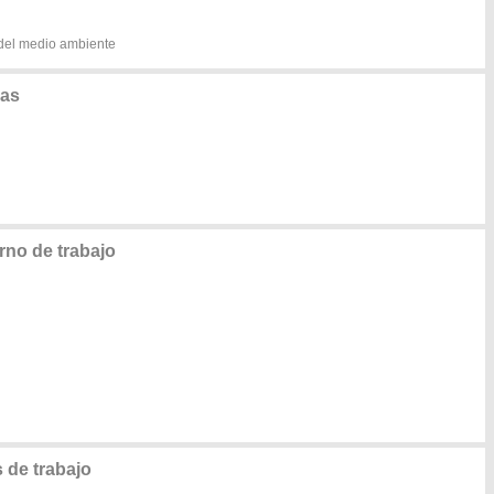
 del medio ambiente
nas
rno de trabajo
de trabajo