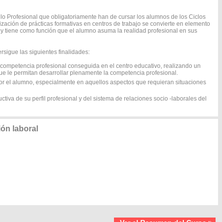
o Profesional que obligatoriamente han de cursar los alumnos de los Ciclos
lización de prácticas formativas en centros de trabajo se convierte en elemento
 y tiene como función que el alumno asuma la realidad profesional en sus
sigue las siguientes finalidades:
a competencia profesional conseguida en el centro educativo, realizando un
que le permitan desarrollar plenamente la competencia profesional.
por el alumno, especialmente en aquellos aspectos que requieran situaciones
ctiva de su perfil profesional y del sistema de relaciones socio -laborales del
ón laboral