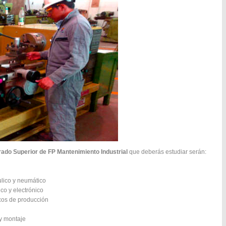
ado Superior de FP Mantenimiento Industrial
que deberás estudiar serán:
ulico y neumático
co y electrónico
cos de producción
 y montaje