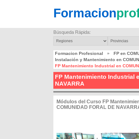
Formacion
pro
Búsqueda Rápida:
Formacion Profesional
»
FP en COM
Instalación y Mantenimiento en COM
FP Mantenimiento Industrial en COM
FP Mantenimiento Industri
NAVARRA
Módulos del Curso FP Mantenimient
COMUNIDAD FORAL DE NAVARR