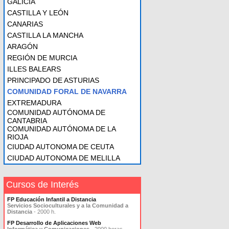
GALICIA
CASTILLA Y LEÓN
CANARIAS
CASTILLA LA MANCHA
ARAGÓN
REGIÓN DE MURCIA
ILLES BALEARS
PRINCIPADO DE ASTURIAS
COMUNIDAD FORAL DE NAVARRA
EXTREMADURA
COMUNIDAD AUTÓNOMA DE
CANTABRIA
COMUNIDAD AUTÓNOMA DE LA
RIOJA
CIUDAD AUTONOMA DE CEUTA
CIUDAD AUTONOMA DE MELILLA
Cursos de Interés
FP Educación Infantil a Distancia
Servicios Socioculturales y a la Comunidad a
Distancia
- 2000 h.
FP Desarrollo de Aplicaciones Web