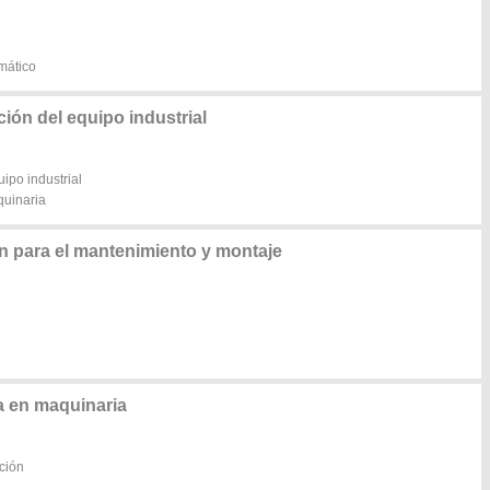
mático
ón del equipo industrial
ipo industrial
quinaria
n para el mantenimiento y montaje
 en maquinaria
ción