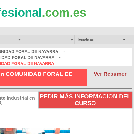
fesional
.com.es
UNIDAD FORAL DE NAVARRA
»
UNIDAD FORAL DE NAVARRA
»
UNIDAD FORAL DE NAVARRA
al en COMUNIDAD FORAL DE
Ver Resumen
PEDIR MÁS INFORMACION DEL
o Industrial en
CURSO
A