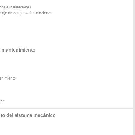
pos e instalaciones
taje de equipos e instalaciones
l mantenimiento
tenimiento
dor
to del sistema mecánico