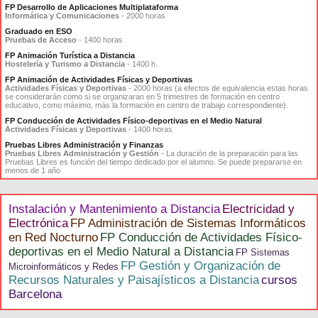
FP Desarrollo de Aplicaciones Multiplataforma
Informática y Comunicaciones
- 2000 horas
Graduado en ESO
Pruebas de Acceso
- 1400 horas
FP Animación Turística a Distancia
Hostelería y Turismo a Distancia
- 1400 h.
FP Animación de Actividades Físicas y Deportivas
Actividades Físicas y Deportivas
- 2000 horas (a efectos de equivalencia estas horas
se considerarán como si se organizaran en 5 trimestres de formación en centro
educativo, como máximo, más la formación en centro de trabajo correspondiente).
FP Conducción de Actividades Físico-deportivas en el Medio Natural
Actividades Físicas y Deportivas
- 1400 horas
Pruebas Libres Administración y Finanzas
Pruebas Libres Administración y Gestión
- La duración de la preparación para las
Pruebas Libres es función del tiempo dedicado por el alumno. Se puede prepararse en
menos de 1 año
Instalación y Mantenimiento a Distancia
Electricidad y
Electrónica
FP Administración de Sistemas Informáticos
en Red Nocturno
FP Conducción de Actividades Físico-
deportivas en el Medio Natural a Distancia
FP Sistemas
FP Gestión y Organización de
Microinformáticos y Redes
Recursos Naturales y Paisajísticos a Distancia
cursos
Barcelona