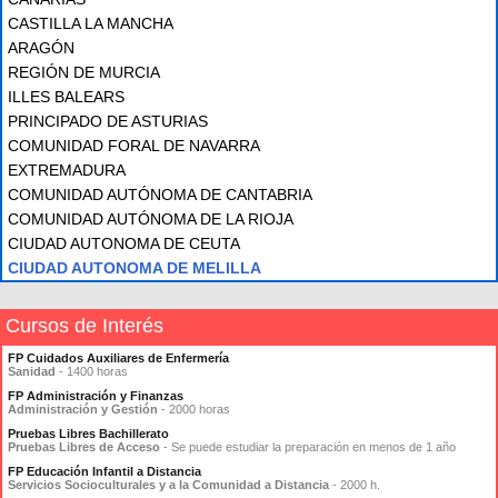
CASTILLA LA MANCHA
ARAGÓN
REGIÓN DE MURCIA
ILLES BALEARS
PRINCIPADO DE ASTURIAS
COMUNIDAD FORAL DE NAVARRA
EXTREMADURA
COMUNIDAD AUTÓNOMA DE CANTABRIA
COMUNIDAD AUTÓNOMA DE LA RIOJA
CIUDAD AUTONOMA DE CEUTA
CIUDAD AUTONOMA DE MELILLA
Cursos de Interés
FP Cuidados Auxiliares de Enfermería
Sanidad
- 1400 horas
FP Administración y Finanzas
Administración y Gestión
- 2000 horas
Pruebas Libres Bachillerato
Pruebas Libres de Acceso
- Se puede estudiar la preparación en menos de 1 año
FP Educación Infantil a Distancia
Servicios Socioculturales y a la Comunidad a Distancia
- 2000 h.