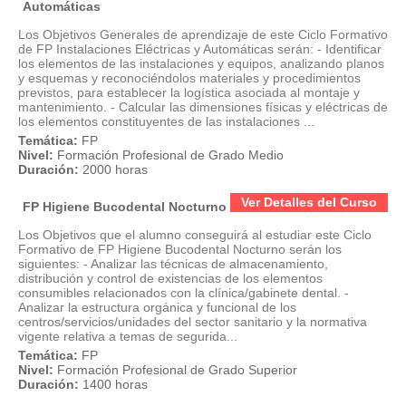
Automáticas
Los Objetivos Generales de aprendizaje de este Ciclo Formativo
de FP Instalaciones Eléctricas y Automáticas serán: - Identificar
los elementos de las instalaciones y equipos, analizando planos
y esquemas y reconociéndolos materiales y procedimientos
previstos, para establecer la logística asociada al montaje y
mantenimiento. - Calcular las dimensiones físicas y eléctricas de
los elementos constituyentes de las instalaciones ...
Temática:
FP
Nivel:
Formación Profesional de Grado Medio
Duración:
2000 horas
Ver Detalles del Curso
FP Higiene Bucodental Nocturno
Los Objetivos que el alumno conseguirá al estudiar este Ciclo
Formativo de FP Higiene Bucodental Nocturno serán los
siguientes: - Analizar las técnicas de almacenamiento,
distribución y control de existencias de los elementos
consumibles relacionados con la clínica/gabinete dental. -
Analizar la estructura orgánica y funcional de los
centros/servicios/unidades del sector sanitario y la normativa
vigente relativa a temas de segurida...
Temática:
FP
Nivel:
Formación Profesional de Grado Superior
Duración:
1400 horas