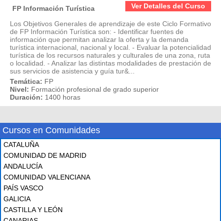
Ver Detalles del Curso
FP Información Turística
Los Objetivos Generales de aprendizaje de este Ciclo Formativo
de FP Información Turística son: - Identificar fuentes de
información que permitan analizar la oferta y la demanda
turística internacional, nacional y local. - Evaluar la potencialidad
turística de los recursos naturales y culturales de una zona, ruta
o localidad. - Analizar las distintas modalidades de prestación de
sus servicios de asistencia y guía tur&...
Temática:
FP
Nivel:
Formación profesional de grado superior
Duración:
1400 horas
Cursos en Comunidades
CATALUÑA
COMUNIDAD DE MADRID
ANDALUCÍA
COMUNIDAD VALENCIANA
PAÍS VASCO
GALICIA
CASTILLA Y LEÓN
CANARIAS