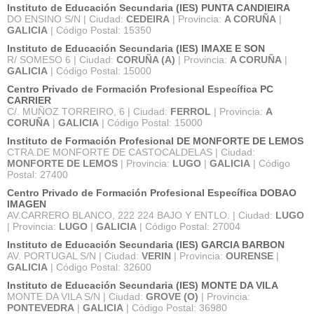
Instituto de Educación Secundaria (IES) PUNTA CANDIEIRA
DO ENSINO S/N | Ciudad:
CEDEIRA
| Provincia:
A CORUÑA
|
GALICIA
| Código Postal: 15350
Instituto de Educación Secundaria (IES) IMAXE E SON
R/ SOMESO 6 | Ciudad:
CORUÑA (A)
| Provincia:
A CORUÑA
|
GALICIA
| Código Postal: 15000
Centro Privado de Formación Profesional Específica PC
CARRIER
C/. MUÑOZ TORREIRO, 6 | Ciudad:
FERROL
| Provincia:
A
CORUÑA
|
GALICIA
| Código Postal: 15000
Instituto de Formación Profesional DE MONFORTE DE LEMOS
CTRA.DE MONFORTE DE CASTOCALDELAS | Ciudad:
MONFORTE DE LEMOS
| Provincia:
LUGO
|
GALICIA
| Código
Postal: 27400
Centro Privado de Formación Profesional Específica DOBAO
IMAGEN
AV.CARRERO BLANCO, 222 224 BAJO Y ENTLO. | Ciudad:
LUGO
| Provincia:
LUGO
|
GALICIA
| Código Postal: 27004
Instituto de Educación Secundaria (IES) GARCIA BARBON
AV. PORTUGAL S/N | Ciudad:
VERIN
| Provincia:
OURENSE
|
GALICIA
| Código Postal: 32600
Instituto de Educación Secundaria (IES) MONTE DA VILA
MONTE DA VILA S/N | Ciudad:
GROVE (O)
| Provincia:
PONTEVEDRA
|
GALICIA
| Código Postal: 36980