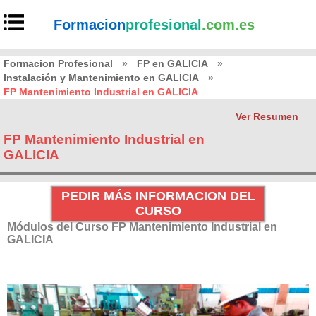
Formacion
profesional
.com.es
Formacion Profesional
»
FP en GALICIA
»
Instalación y Mantenimiento en GALICIA
»
FP Mantenimiento Industrial en GALICIA
Ver Resumen
FP Mantenimiento Industrial en
GALICIA
PEDIR MÁS INFORMACION DEL
CURSO
Módulos del Curso FP Mantenimiento Industrial en
GALICIA