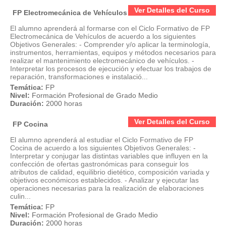
Ver Detalles del Curso
FP Electromecánica de Vehículos
El alumno aprenderá al formarse con el Ciclo Formativo de FP
Electromecánica de Vehículos de acuerdo a los siguientes
Objetivos Generales: - Comprender y/o aplicar la terminología,
instrumentos, herramientas, equipos y métodos necesarios para
realizar el mantenimiento electromecánico de vehículos. -
Interpretar los procesos de ejecución y efectuar los trabajos de
reparación, transformaciones e instalació...
Temática:
FP
Nivel:
Formación Profesional de Grado Medio
Duración:
2000 horas
Ver Detalles del Curso
FP Cocina
El alumno aprenderá al estudiar el Ciclo Formativo de FP
Cocina de acuerdo a los siguientes Objetivos Generales: -
Interpretar y conjugar las distintas variables que influyen en la
confección de ofertas gastronómicas para conseguir los
atributos de calidad, equilibrio dietético, composición variada y
objetivos económicos establecidos. - Analizar y ejecutar las
operaciones necesarias para la realización de elaboraciones
culin...
Temática:
FP
Nivel:
Formación Profesional de Grado Medio
Duración:
2000 horas