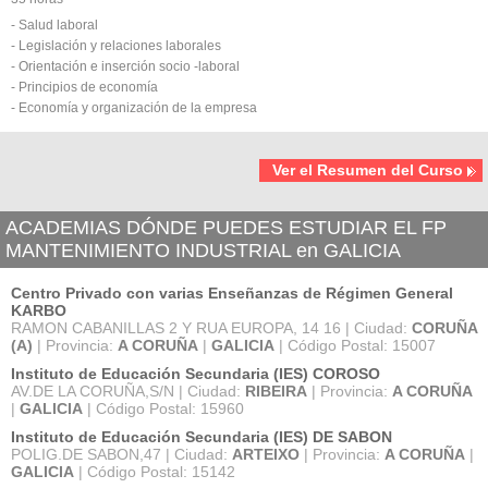
- Salud laboral
- Legislación y relaciones laborales
- Orientación e inserción socio -laboral
- Principios de economía
- Economía y organización de la empresa
Ver el Resumen del Curso
ACADEMIAS DÓNDE PUEDES ESTUDIAR EL FP
MANTENIMIENTO INDUSTRIAL en GALICIA
Centro Privado con varias Enseñanzas de Régimen General
KARBO
RAMON CABANILLAS 2 Y RUA EUROPA, 14 16 | Ciudad:
CORUÑA
(A)
| Provincia:
A CORUÑA
|
GALICIA
| Código Postal: 15007
Instituto de Educación Secundaria (IES) COROSO
AV.DE LA CORUÑA,S/N | Ciudad:
RIBEIRA
| Provincia:
A CORUÑA
|
GALICIA
| Código Postal: 15960
Instituto de Educación Secundaria (IES) DE SABON
POLIG.DE SABON,47 | Ciudad:
ARTEIXO
| Provincia:
A CORUÑA
|
GALICIA
| Código Postal: 15142