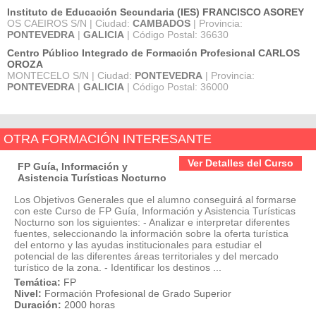
Instituto de Educación Secundaria (IES) FRANCISCO ASOREY
OS CAEIROS S/N | Ciudad:
CAMBADOS
| Provincia:
PONTEVEDRA
|
GALICIA
| Código Postal: 36630
Centro Público Integrado de Formación Profesional CARLOS
OROZA
MONTECELO S/N | Ciudad:
PONTEVEDRA
| Provincia:
PONTEVEDRA
|
GALICIA
| Código Postal: 36000
OTRA FORMACIÓN INTERESANTE
Ver Detalles del Curso
FP Guía, Información y
Asistencia Turísticas Nocturno
Los Objetivos Generales que el alumno conseguirá al formarse
con este Curso de FP Guía, Información y Asistencia Turísticas
Nocturno son los siguientes: - Analizar e interpretar diferentes
fuentes, seleccionando la información sobre la oferta turística
del entorno y las ayudas institucionales para estudiar el
potencial de las diferentes áreas territoriales y del mercado
turístico de la zona. - Identificar los destinos ...
Temática:
FP
Nivel:
Formación Profesional de Grado Superior
Duración:
2000 horas