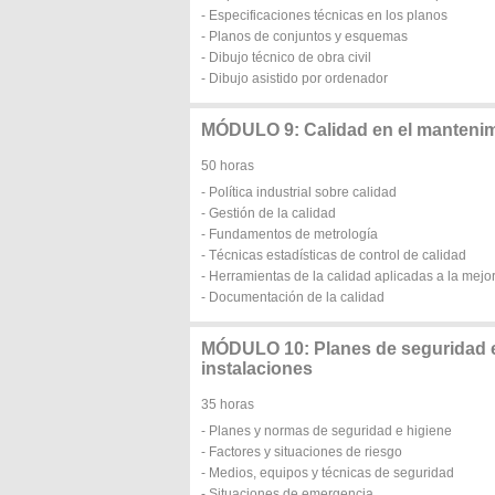
- Especificaciones técnicas en los planos
- Planos de conjuntos y esquemas
- Dibujo técnico de obra civil
- Dibujo asistido por ordenador
MÓDULO 9: Calidad en el mantenimi
50 horas
- Política industrial sobre calidad
- Gestión de la calidad
- Fundamentos de metrología
- Técnicas estadísticas de control de calidad
- Herramientas de la calidad aplicadas a la mejor
- Documentación de la calidad
MÓDULO 10: Planes de seguridad e
instalaciones
35 horas
- Planes y normas de seguridad e higiene
- Factores y situaciones de riesgo
- Medios, equipos y técnicas de seguridad
- Situaciones de emergencia