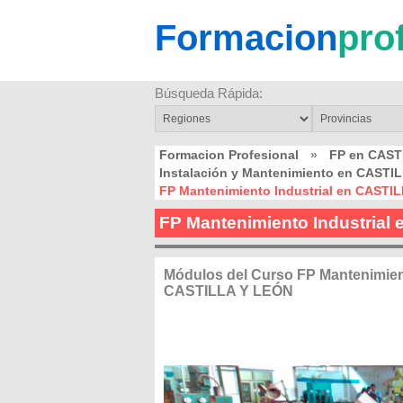
Formacion
pro
Búsqueda Rápida:
Formacion Profesional
»
FP en CAST
Instalación y Mantenimiento en CASTI
FP Mantenimiento Industrial en CASTI
FP Mantenimiento Industria
Módulos del Curso FP Mantenimient
CASTILLA Y LEÓN