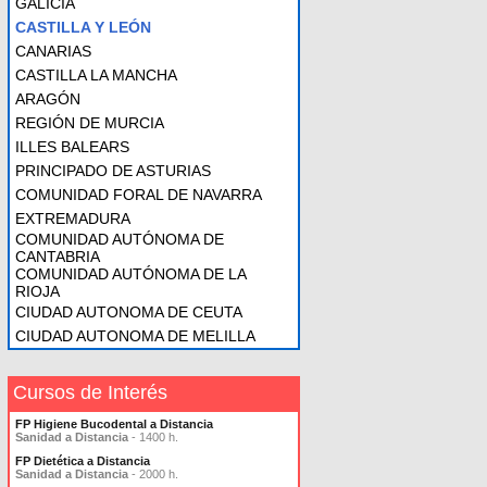
GALICIA
CASTILLA Y LEÓN
CANARIAS
CASTILLA LA MANCHA
ARAGÓN
REGIÓN DE MURCIA
ILLES BALEARS
PRINCIPADO DE ASTURIAS
COMUNIDAD FORAL DE NAVARRA
EXTREMADURA
COMUNIDAD AUTÓNOMA DE
CANTABRIA
COMUNIDAD AUTÓNOMA DE LA
RIOJA
CIUDAD AUTONOMA DE CEUTA
CIUDAD AUTONOMA DE MELILLA
Cursos de Interés
FP Higiene Bucodental a Distancia
Sanidad a Distancia
- 1400 h.
FP Dietética a Distancia
Sanidad a Distancia
- 2000 h.