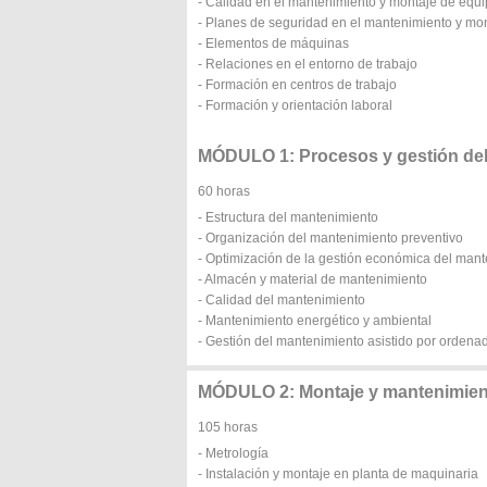
- Calidad en el mantenimiento y montaje de equi
- Planes de seguridad en el mantenimiento y mon
- Elementos de máquinas
- Relaciones en el entorno de trabajo
- Formación en centros de trabajo
- Formación y orientación laboral
MÓDULO 1: Procesos y gestión de
60 horas
- Estructura del mantenimiento
- Organización del mantenimiento preventivo
- Optimización de la gestión económica del man
- Almacén y material de mantenimiento
- Calidad del mantenimiento
- Mantenimiento energético y ambiental
- Gestión del mantenimiento asistido por ordena
MÓDULO 2: Montaje y mantenimien
105 horas
- Metrología
- Instalación y montaje en planta de maquinaria