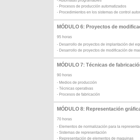
- Autómatas programables
- Procesos de producción automatizados
- Procedimientos en los sistemas de control auto
MÓDULO 6: Proyectos de modificaci
95 horas
- Desarrollo de proyectos de implantación del equ
- Desarrollo de proyectos de modificación de ma
MÓDULO 7: Técnicas de fabricació
90 horas
- Medios de producción
- Técnicas operativas
- Procesos de fabricación
MÓDULO 8: Representación gráfica
70 horas
- Elementos de normalización para la representa
- Sistemas de representación
- Representación de elementos de maquinas