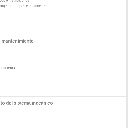
pos e instalaciones
taje de equipos e instalaciones
l mantenimiento
tenimiento
dor
to del sistema mecánico