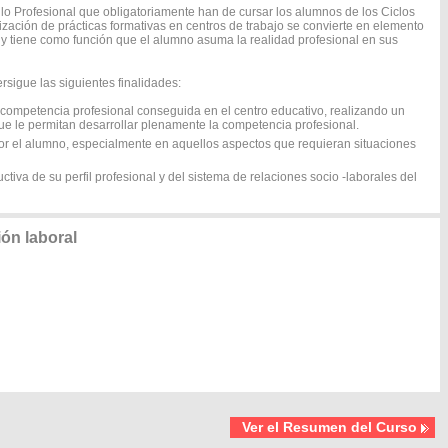
o Profesional que obligatoriamente han de cursar los alumnos de los Ciclos
lización de prácticas formativas en centros de trabajo se convierte en elemento
 y tiene como función que el alumno asuma la realidad profesional en sus
sigue las siguientes finalidades:
a competencia profesional conseguida en el centro educativo, realizando un
que le permitan desarrollar plenamente la competencia profesional.
por el alumno, especialmente en aquellos aspectos que requieran situaciones
ctiva de su perfil profesional y del sistema de relaciones socio -laborales del
ón laboral
Ver el Resumen del Curso