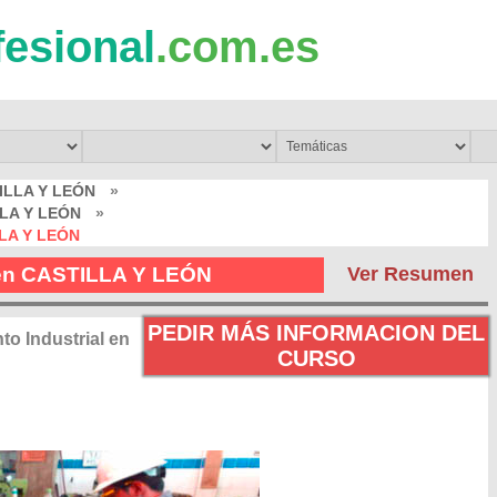
fesional
.com.es
ILLA Y LEÓN
»
LLA Y LEÓN
»
LLA Y LEÓN
l en CASTILLA Y LEÓN
Ver Resumen
PEDIR MÁS INFORMACION DEL
o Industrial en
CURSO