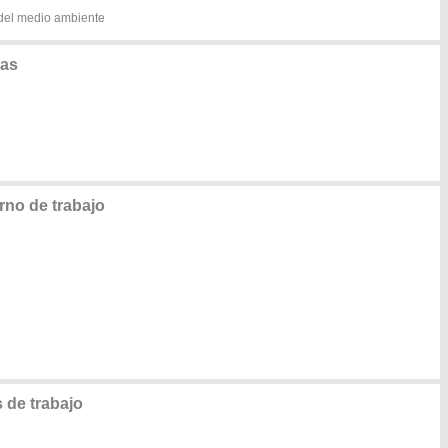
 del medio ambiente
nas
rno de trabajo
de trabajo