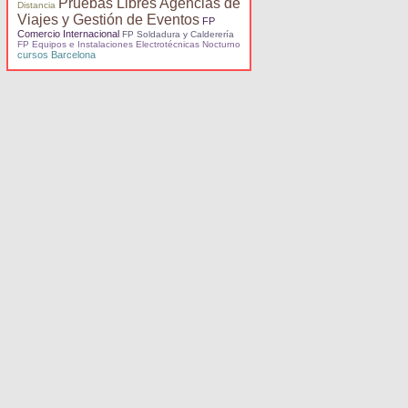
Pruebas Libres Agencias de
Distancia
Viajes y Gestión de Eventos
FP
Comercio Internacional
FP Soldadura y Calderería
FP Equipos e Instalaciones Electrotécnicas Nocturno
cursos Barcelona