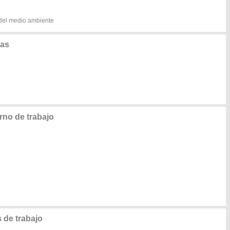
 del medio ambiente
nas
rno de trabajo
de trabajo