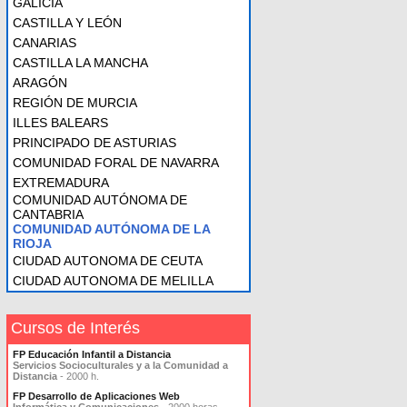
GALICIA
CASTILLA Y LEÓN
CANARIAS
CASTILLA LA MANCHA
ARAGÓN
REGIÓN DE MURCIA
ILLES BALEARS
PRINCIPADO DE ASTURIAS
COMUNIDAD FORAL DE NAVARRA
EXTREMADURA
COMUNIDAD AUTÓNOMA DE
CANTABRIA
COMUNIDAD AUTÓNOMA DE LA
RIOJA
CIUDAD AUTONOMA DE CEUTA
CIUDAD AUTONOMA DE MELILLA
Cursos de Interés
FP Educación Infantil a Distancia
Servicios Socioculturales y a la Comunidad a
Distancia
- 2000 h.
FP Desarrollo de Aplicaciones Web