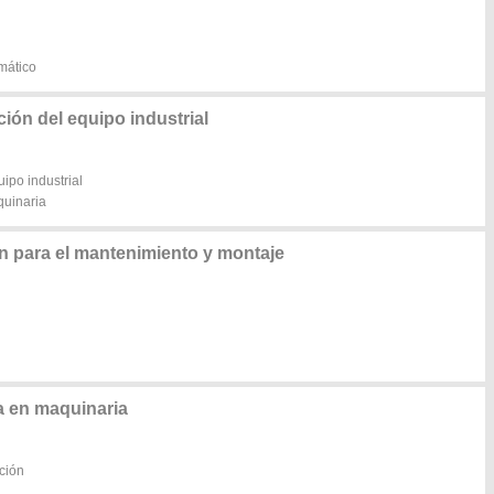
mático
ón del equipo industrial
ipo industrial
quinaria
n para el mantenimiento y montaje
 en maquinaria
ción