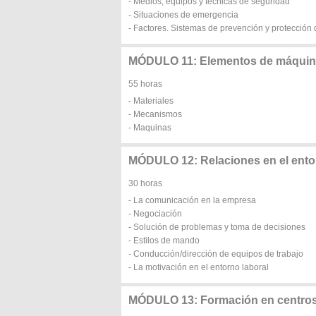
- Medios, equipos y técnicas de seguridad
- Situaciones de emergencia
- Factores. Sistemas de prevención y protección
MÓDULO 11: Elementos de máqui
55 horas
- Materiales
- Mecanismos
- Maquinas
MÓDULO 12: Relaciones en el ento
30 horas
- La comunicación en la empresa
- Negociación
- Solución de problemas y toma de decisiones
- Estilos de mando
- Conducción/dirección de equipos de trabajo
- La motivación en el entorno laboral
MÓDULO 13: Formación en centros 