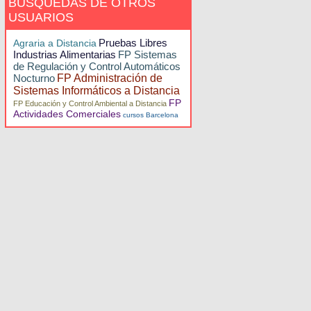
BÚSQUEDAS DE OTROS
USUARIOS
Pruebas Libres
Agraria a Distancia
Industrias Alimentarias
FP Sistemas
de Regulación y Control Automáticos
Nocturno
FP Administración de
Sistemas Informáticos a Distancia
FP
FP Educación y Control Ambiental a Distancia
Actividades Comerciales
cursos Barcelona