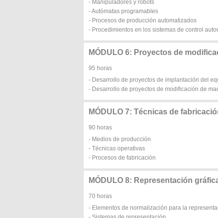
- Manipuladores y robots
- Autómatas programables
- Procesos de producción automatizados
- Procedimientos en los sistemas de control auto
MÓDULO 6: Proyectos de modificaci
95 horas
- Desarrollo de proyectos de implantación del equ
- Desarrollo de proyectos de modificación de ma
MÓDULO 7: Técnicas de fabricació
90 horas
- Medios de producción
- Técnicas operativas
- Procesos de fabricación
MÓDULO 8: Representación gráfica
70 horas
- Elementos de normalización para la representa
- Sistemas de representación