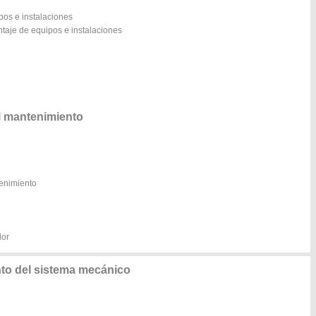
pos e instalaciones
taje de equipos e instalaciones
l mantenimiento
tenimiento
dor
to del sistema mecánico