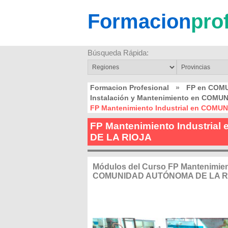
Formacion
pro
Búsqueda Rápida:
Formacion Profesional
»
FP en COM
Instalación y Mantenimiento en COM
FP Mantenimiento Industrial en COM
FP Mantenimiento Industri
DE LA RIOJA
Módulos del Curso FP Mantenimient
COMUNIDAD AUTÓNOMA DE LA R