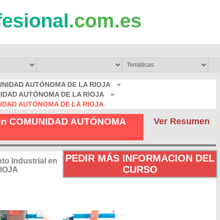
fesional
.com.es
UNIDAD AUTÓNOMA DE LA RIOJA
»
UNIDAD AUTÓNOMA DE LA RIOJA
»
UNIDAD AUTÓNOMA DE LA RIOJA
al en COMUNIDAD AUTÓNOMA
Ver Resumen
PEDIR MÁS INFORMACION DEL
o Industrial en
CURSO
IOJA