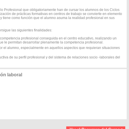
o Profesional que obligatoriamente han de cursar los alumnos de los Ciclos
lización de prácticas formativas en centros de trabajo se convierte en elemento
 y tiene como función que el alumno asuma la realidad profesional en sus
sigue las siguientes finalidades:
a competencia profesional conseguida en el centro educativo, realizando un
que le permitan desarrollar plenamente la competencia profesional.
por el alumno, especialmente en aquellos aspectos que requieran situaciones
ctiva de su perfil profesional y del sistema de relaciones socio -laborales del
ón laboral