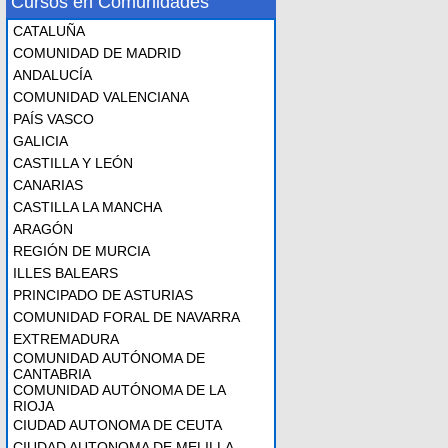
Cursos en Comunidades
CATALUÑA
COMUNIDAD DE MADRID
ANDALUCÍA
COMUNIDAD VALENCIANA
PAÍS VASCO
GALICIA
CASTILLA Y LEÓN
CANARIAS
CASTILLA LA MANCHA
ARAGÓN
REGIÓN DE MURCIA
ILLES BALEARS
PRINCIPADO DE ASTURIAS
COMUNIDAD FORAL DE NAVARRA
EXTREMADURA
COMUNIDAD AUTÓNOMA DE
CANTABRIA
COMUNIDAD AUTÓNOMA DE LA
RIOJA
CIUDAD AUTONOMA DE CEUTA
CIUDAD AUTONOMA DE MELILLA