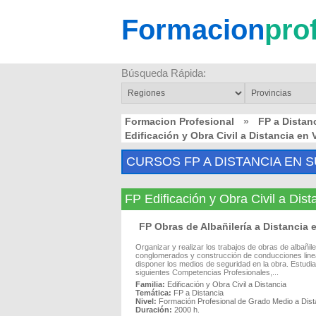
Formacion
pro
Búsqueda Rápida:
Formacion Profesional
»
FP a Distan
Edificación y Obra Civil a Distancia e
CURSOS FP A DISTANCIA EN 
FP Edificación y Obra Civil a Di
FP Obras de Albañilería a Distancia
Organizar y realizar los trabajos de obras de albañil
conglomerados y construcción de conducciones linea
disponer los medios de seguridad en la obra. Estudia
siguientes Competencias Profesionales,...
Familia:
Edificación y Obra Civil a Distancia
Temática:
FP a Distancia
Nivel:
Formación Profesional de Grado Medio a Dist
Duración:
2000 h.