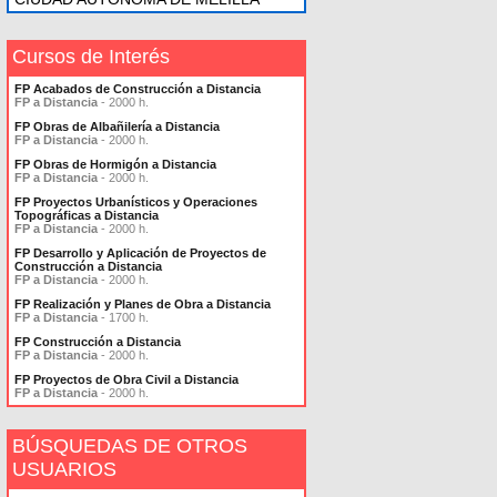
Cursos de Interés
FP Acabados de Construcción a Distancia
FP a Distancia
- 2000 h.
FP Obras de Albañilería a Distancia
FP a Distancia
- 2000 h.
FP Obras de Hormigón a Distancia
FP a Distancia
- 2000 h.
FP Proyectos Urbanísticos y Operaciones
Topográficas a Distancia
FP a Distancia
- 2000 h.
FP Desarrollo y Aplicación de Proyectos de
Construcción a Distancia
FP a Distancia
- 2000 h.
FP Realización y Planes de Obra a Distancia
FP a Distancia
- 1700 h.
FP Construcción a Distancia
FP a Distancia
- 2000 h.
FP Proyectos de Obra Civil a Distancia
FP a Distancia
- 2000 h.
BÚSQUEDAS DE OTROS
USUARIOS