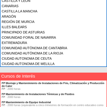
CASTILLA Y LEÓN
CANARIAS
CASTILLA LA MANCHA
ARAGÓN
REGIÓN DE MURCIA
ILLES BALEARS
PRINCIPADO DE ASTURIAS
COMUNIDAD FORAL DE NAVARRA
EXTREMADURA
COMUNIDAD AUTÓNOMA DE CANTABRIA
COMUNIDAD AUTÓNOMA DE LA RIOJA
CIUDAD AUTONOMA DE CEUTA
CIUDAD AUTONOMA DE MELILLA
Cursos de Interés
FP Montaje y Mantenimiento de Instalaciones de Frio, Climatización y Producción
de Calor
FP
- 2000 horas
FP Mantenimiento de Instalaciones Térmicas y de Fluidos
FP
- 2000 horas
FP Mantenimiento de Equipo Industrial
FP
- 2000 horas (equivalente a cinco trimestres de formación en centro educativo como