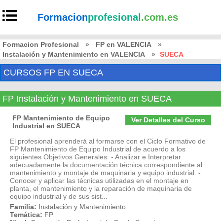
Formacion
profesional
.com.es
Formacion Profesional
»
FP en VALENCIA
»
Instalación y Mantenimiento en VALENCIA
»
SUECA
CURSOS FP EN SUECA
FP Instalación y Mantenimiento en SUECA
FP Mantenimiento de Equipo
Ver Detalles del Curso
Industrial en SUECA
El profesional aprenderá al formarse con el Ciclo Formativo de
FP Mantenimiento de Equipo Industrial de acuerdo a los
siguientes Objetivos Generales: - Analizar e Interpretar
adecuadamente la documentación técnica correspondiente al
mantenimiento y montaje de maquinaria y equipo industrial. -
Conocer y aplicar las técnicas utilizadas en el montaje en
planta, el mantenimiento y la reparación de maquinaria de
equipo industrial y de sus sist...
Familia:
Instalación y Mantenimiento
Temática:
FP