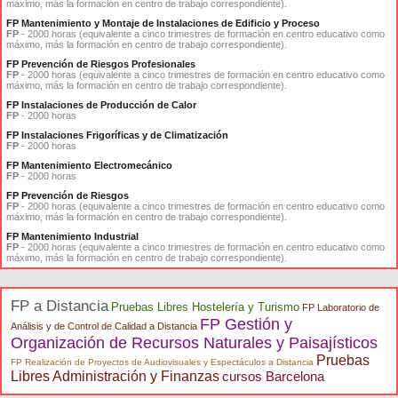
máximo, más la formación en centro de trabajo correspondiente).
FP Mantenimiento y Montaje de Instalaciones de Edificio y Proceso
FP
- 2000 horas (equivalente a cinco trimestres de formación en centro educativo como
máximo, más la formación en centro de trabajo correspondiente).
FP Prevención de Riesgos Profesionales
FP
- 2000 horas (equivalente a cinco trimestres de formación en centro educativo como
máximo, más la formación en centro de trabajo correspondiente).
FP Instalaciones de Producción de Calor
FP
- 2000 horas
FP Instalaciones Frigoríficas y de Climatización
FP
- 2000 horas
FP Mantenimiento Electromecánico
FP
- 2000 horas
FP Prevención de Riesgos
FP
- 2000 horas (equivalente a cinco trimestres de formación en centro educativo como
máximo, más la formación en centro de trabajo correspondiente).
FP Mantenimiento Industrial
FP
- 2000 horas (equivalente a cinco trimestres de formación en centro educativo como
máximo, más la formación en centro de trabajo correspondiente).
FP a Distancia
Pruebas Libres Hostelería y Turismo
FP Laboratorio de
FP Gestión y
Análisis y de Control de Calidad a Distancia
Organización de Recursos Naturales y Paisajísticos
Pruebas
FP Realización de Proyectos de Audiovisuales y Espectáculos a Distancia
Libres Administración y Finanzas
cursos Barcelona