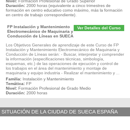
Nivel:
Formación Profesional de Grado Superior
Duración:
2000 horas (equivalente a cinco trimestres de
formación en centro educativo como máximo, más la formación
en centro de trabajo correspondiente).
FP Instalación y Mantenimiento
Ver Detalles del Curso
Electromecánico de Maquinaria y
Conducción de Líneas en SUECA
Los Objetivos Generales de aprendizaje de este Curso de FP
Instalación y Mantenimiento Electromecánico de Maquinaria y
Conducción de Líneas serán: - Buscar, interpretar y comprender
la información (especificaciones técnicas, simbología,
esquemas, etc.) de las operaciones de ejecución y control de
los trabajos en el área del mantenimiento y montaje de
maquinaria y equipo industria - Realizar el mantenimiento y ...
Familia:
Instalación y Mantenimiento
Temática:
FP
Nivel:
Formación Profesional de Grado Medio
Duración:
2000 horas
SITUACIÓN DE LA CIUDAD DE SUECA ESPAÑA