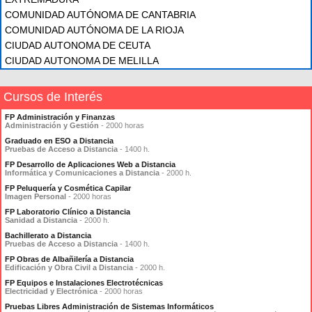
COMUNIDAD AUTÓNOMA DE CANTABRIA
COMUNIDAD AUTÓNOMA DE LA RIOJA
CIUDAD AUTONOMA DE CEUTA
CIUDAD AUTONOMA DE MELILLA
Cursos de Interés
FP Administración y Finanzas
Administración y Gestión
- 2000 horas
Graduado en ESO a Distancia
Pruebas de Acceso a Distancia
- 1400 h.
FP Desarrollo de Aplicaciones Web a Distancia
Informática y Comunicaciones a Distancia
- 2000 h.
FP Peluquería y Cosmética Capilar
Imagen Personal
- 2000 horas
FP Laboratorio Clínico a Distancia
Sanidad a Distancia
- 2000 h.
Bachillerato a Distancia
Pruebas de Acceso a Distancia
- 1400 h.
FP Obras de Albañilería a Distancia
Edificación y Obra Civil a Distancia
- 2000 h.
FP Equipos e Instalaciones Electrotécnicas
Electricidad y Electrónica
- 2000 horas
Pruebas Libres Administración de Sistemas Informáticos