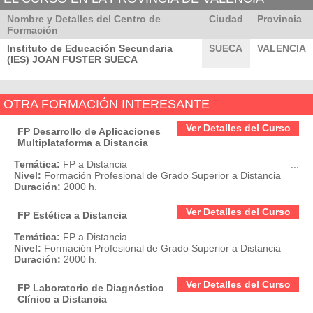
Nombre y Detalles del Centro de
Ciudad
Provincia
Formación
Instituto de Educación Secundaria
SUECA
VALENCIA
(IES) JOAN FUSTER SUECA
OTRA FORMACIÓN INTERESANTE
Ver Detalles del Curso
FP Desarrollo de Aplicaciones
Multiplataforma a Distancia
Temática:
FP a Distancia
...
Nivel:
Formación Profesional de Grado Superior a Distancia
Duración:
2000 h.
Ver Detalles del Curso
FP Estética a Distancia
Temática:
FP a Distancia
...
Nivel:
Formación Profesional de Grado Superior a Distancia
Duración:
2000 h.
Ver Detalles del Curso
FP Laboratorio de Diagnóstico
Clínico a Distancia