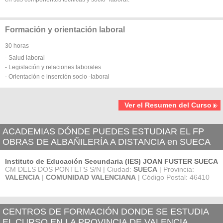
Formación y orientación laboral
30 horas
- Salud laboral
- Legislación y relaciones laborales
- Orientación e inserción socio -Iaboral
Ver el Resumen del Curso
ACADEMIAS DÓNDE PUEDES ESTUDIAR EL FP
OBRAS DE ALBAÑILERÍA A DISTANCIA en SUECA
Instituto de Educación Secundaria (IES) JOAN FUSTER SUECA
CM DELS DOS PONTETS S/N | Ciudad:
SUECA
| Provincia:
VALENCIA
|
COMUNIDAD VALENCIANA
| Código Postal: 46410
CENTROS DE FORMACIÓN DONDE SE ESTUDIA
EL CURSO EN LA PROVINCIA DE VALENCIA