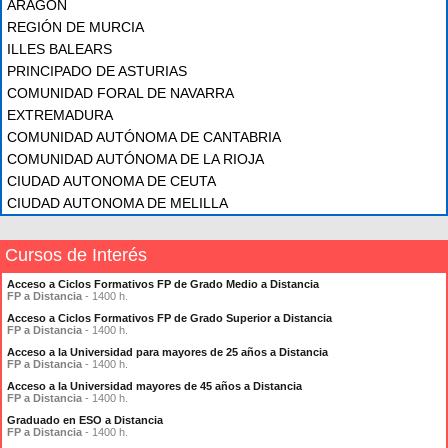
ARAGÓN
REGIÓN DE MURCIA
ILLES BALEARS
PRINCIPADO DE ASTURIAS
COMUNIDAD FORAL DE NAVARRA
EXTREMADURA
COMUNIDAD AUTÓNOMA DE CANTABRIA
COMUNIDAD AUTÓNOMA DE LA RIOJA
CIUDAD AUTONOMA DE CEUTA
CIUDAD AUTONOMA DE MELILLA
Cursos de Interés
Acceso a Ciclos Formativos FP de Grado Medio a Distancia
FP a Distancia
- 1400 h.
Acceso a Ciclos Formativos FP de Grado Superior a Distancia
FP a Distancia
- 1400 h.
Acceso a la Universidad para mayores de 25 años a Distancia
FP a Distancia
- 1400 h.
Acceso a la Universidad mayores de 45 años a Distancia
FP a Distancia
- 1400 h.
Graduado en ESO a Distancia
FP a Distancia
- 1400 h.