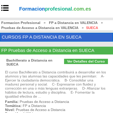
Formacion
profesional
.com.es
Formacion Profesional
»
FP a Distancia en VALENCIA
»
Pruebas de Acceso a Distancia en VALENCIA
»
SUECA
CURSOS FP A DISTANCIA EN SUECA
FP Pruebas de Acceso a Distancia en SUECA
Bachillerato a Distancia en
Ver Detalles del Curso
SUECA
El curso Bachillerato a Distancia contribuirá a desarrollar en los
alumnos y las alumnas las capacidades que les permitan: A-
Ejercer la ciudadanía democrática. B- Consolidar una
madurez personal y social. C- Expresarse con fluidez y
corrección en una o más lenguas extranjeras. D- Afianzar los
hábitos de lectura, estudio y disciplina. E- Fomentar la
igualdad efectiva de ...
Familia:
Pruebas de Acceso a Distancia
Temática:
FP a Distancia
Nivel:
Pruebas de Acceso a Distancia