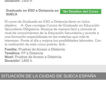
Duración:
1400 h.
Graduado en ESO a Distancia en
Ver Detalles del Curso
SUECA
El curso de Graduado en ESO a Distancia tiene un único
objetivo: A- Que consigas Cursos de Graduado en Educación
Secundaria Obligatoria. Alcanza de manera fácil y cómoda el
nivel de conocimientos de la Educación Secundaria y accede a
una formación especializada en las materias que más te
interesan. Ponte al día y mejora tus posibilidades laborales. Con
la realización de este curso podrás: &nb...
Familia:
Pruebas de Acceso a Distancia
Temática:
FP a Distancia
Nivel:
Pruebas de Acceso a Distancia
Duración:
1400 h.
SITUACIÓN DE LA CIUDAD DE SUECA ESPAÑA