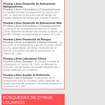
Pruebas Libres Desarrollo de Aplicaciones
Multiplataforma
Pruebas Libres Informática y Comunicaciones
-
Es factible estudiar la preparación en menos de 1
año, no obstante la duración real del tiempo de
estudio depende del tiempo que estudie el alumno
Pruebas Libres Desarrollo de Aplicaciones Web
Pruebas Libres Informática y Comunicaciones
-
La duración de la preparación para las Pruebas
Libres depende del tiempo que estudie el alumno. Es
factible estudiar la preparación en menos de 1 año
Pruebas Libres Prevención de Riesgos
Pruebas Libres Instalación y Mantenimiento
- La
duración de la preparación para las Pruebas Libres
es muy dependiente del tiempo dedicado por el
alumno. Es posible estudiar la preparación en
menos de 1 año
Pruebas Libres Laboratorio Clínico
Pruebas Libres Sanidad
- Es factible estudiar la
preparación en menos de 1 año, no obstante la
duración real del tiempo de estudio depende del
tiempo dedicado por el alumno
Pruebas Libres Auxiliar de Enfermería
Pruebas Libres Sanidad
- La duración de la
preparación para las Pruebas Libres depende del
tiempo que estudie el alumno. Se puede prepararse
en menos de 1 año
BÚSQUEDAS DE OTROS
USUARIOS