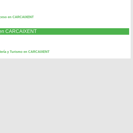
cceso en CARCAIXENT
mo en CARCAIXENT
elería y Turismo en CARCAIXENT