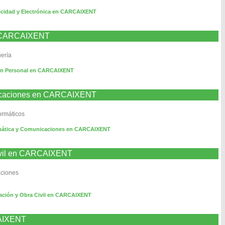
ricidad y Electrónica en CARCAIXENT
n CARCAIXENT
uería
en Personal en CARCAIXENT
nicaciones en CARCAIXENT
ormáticos
rmática y Comunicaciones en CARCAIXENT
Civil en CARCAIXENT
aciones
cación y Obra Civil en CARCAIXENT
CAIXENT