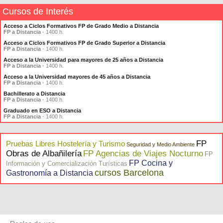
Cursos de Interés
Acceso a Ciclos Formativos FP de Grado Medio a Distancia
FP a Distancia
- 1400 h.
Acceso a Ciclos Formativos FP de Grado Superior a Distancia
FP a Distancia
- 1400 h.
Acceso a la Universidad para mayores de 25 años a Distancia
FP a Distancia
- 1400 h.
Acceso a la Universidad mayores de 45 años a Distancia
FP a Distancia
- 1400 h.
Bachillerato a Distancia
FP a Distancia
- 1400 h.
Graduado en ESO a Distancia
FP a Distancia
- 1400 h.
FP
Pruebas Libres Hostelería y Turismo
Seguridad y Medio Ambiente
Obras de Albañilería
FP Agencias de Viajes Nocturno
FP
FP Cocina y
Información y Comercialización Turísticas
cursos Barcelona
Gastronomía a Distancia