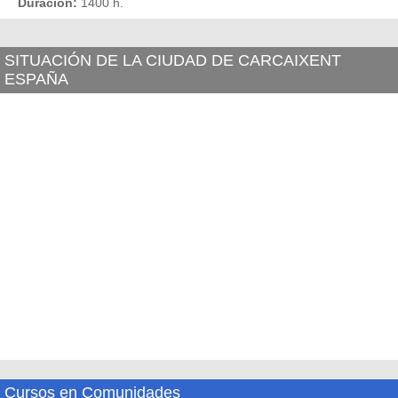
Duración:
1400 h.
SITUACIÓN DE LA CIUDAD DE CARCAIXENT
ESPAÑA
Cursos en Comunidades