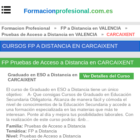
Formacion
profesional
.com.es
Formacion Profesional
»
FP a Distancia en VALENCIA
»
Pruebas de Acceso a Distancia en VALENCIA
»
CARCAIXENT
CURSOS FP A DISTANCIA EN CARCAIXENT
FP Pruebas de Acceso a Distancia en CARCAIXENT
Graduado en ESO a Distancia en
Ver Detalles del Curso
CARCAIXENT
El curso de Graduado en ESO a Distancia tiene un único
objetivo: A- Que consigas Cursos de Graduado en Educación
Secundaria Obligatoria. Alcanza de manera fácil y cómoda el
nivel de conocimientos de la Educación Secundaria y accede a
una formación especializada en las materias que más te
interesan. Ponte al día y mejora tus posibilidades laborales. Con
la realización de este curso podrás: &nb...
Familia:
Pruebas de Acceso a Distancia
Temática:
FP a Distancia
Nivel:
Pruebas de Acceso a Distancia