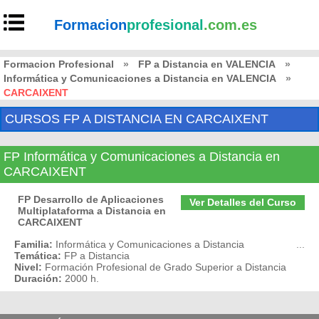
Formacion
profesional
.com.es
Formacion Profesional
»
FP a Distancia en VALENCIA
»
Informática y Comunicaciones a Distancia en VALENCIA
»
CARCAIXENT
CURSOS FP A DISTANCIA EN CARCAIXENT
FP Informática y Comunicaciones a Distancia en
CARCAIXENT
FP Desarrollo de Aplicaciones
Ver Detalles del Curso
Multiplataforma a Distancia en
CARCAIXENT
Familia:
Informática y Comunicaciones a Distancia
...
Temática:
FP a Distancia
Nivel:
Formación Profesional de Grado Superior a Distancia
Duración:
2000 h.