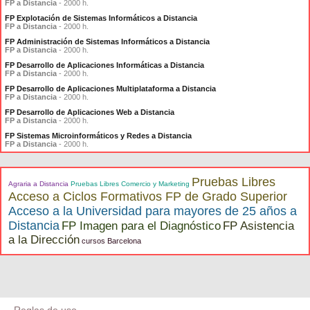
FP a Distancia
- 2000 h.
FP Explotación de Sistemas Informáticos a Distancia
FP a Distancia
- 2000 h.
FP Administración de Sistemas Informáticos a Distancia
FP a Distancia
- 2000 h.
FP Desarrollo de Aplicaciones Informáticas a Distancia
FP a Distancia
- 2000 h.
FP Desarrollo de Aplicaciones Multiplataforma a Distancia
FP a Distancia
- 2000 h.
FP Desarrollo de Aplicaciones Web a Distancia
FP a Distancia
- 2000 h.
FP Sistemas Microinformáticos y Redes a Distancia
FP a Distancia
- 2000 h.
Pruebas Libres
Agraria a Distancia
Pruebas Libres Comercio y Marketing
Acceso a Ciclos Formativos FP de Grado Superior
Acceso a la Universidad para mayores de 25 años a
Distancia
FP Imagen para el Diagnóstico
FP Asistencia
a la Dirección
cursos Barcelona