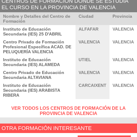
CENTROS DE FORMACIÓN DONDE SE ESTUDIA
EL CURSO EN LA PROVINCIA DE VALENCIA
Nombre y Detalles del Centro de
Ciudad
Provincia
Formación
Instituto de Educación
ALFAFAR
VALENCIA
Secundaria (IES) 25 D'ABRIL
Centro Privado de Formación
VALENCIA
VALENCIA
Profesional Específica ACAD. DE
PELUQUERÍA VALENCIA
Instituto de Educación
UTIEL
VALENCIA
Secundaria (IES) ALAMEDA
Centro Privado de Educación
VALENCIA
VALENCIA
Secundaria ALTAVIANA
Instituto de Educación
CARCAIXENT
VALENCIA
Secundaria (IES) ARABISTA
RIBERA
VER TODOS LOS CENTROS DE FORMACIÓN DE LA
PROVINCIA DE VALENCIA
OTRA FORMACIÓN INTERESANTE