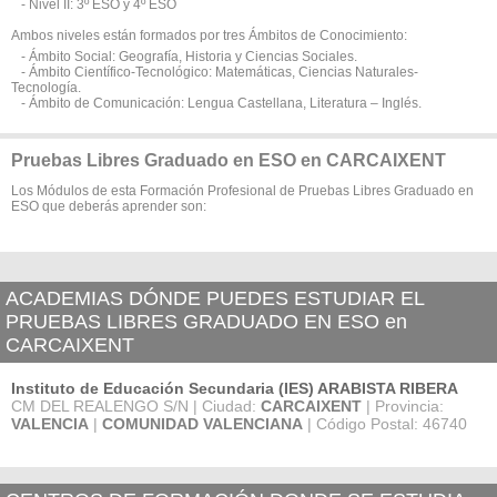
- Nivel II: 3º ESO y 4º ESO
Ambos niveles están formados por tres Ámbitos de Conocimiento:
- Ámbito Social: Geografía, Historia y Ciencias Sociales.
- Ámbito Científico-Tecnológico: Matemáticas, Ciencias Naturales-
Tecnología.
- Ámbito de Comunicación: Lengua Castellana, Literatura – Inglés.
Pruebas Libres Graduado en ESO en CARCAIXENT
Los Módulos de esta Formación Profesional de Pruebas Libres Graduado en
ESO que deberás aprender son:
ACADEMIAS DÓNDE PUEDES ESTUDIAR EL
PRUEBAS LIBRES GRADUADO EN ESO en
CARCAIXENT
Instituto de Educación Secundaria (IES) ARABISTA RIBERA
CM DEL REALENGO S/N | Ciudad:
CARCAIXENT
| Provincia:
VALENCIA
|
COMUNIDAD VALENCIANA
| Código Postal: 46740