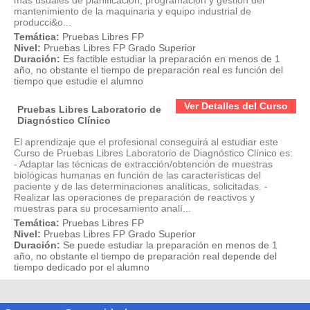
más usuales de planificación, programación y gestión del
mantenimiento de la maquinaria y equipo industrial de
producci&o...
Temática:
Pruebas Libres FP
Nivel:
Pruebas Libres FP Grado Superior
Duración:
Es factible estudiar la preparación en menos de 1
año, no obstante el tiempo de preparación real es función del
tiempo que estudie el alumno
Ver Detalles del Curso
Pruebas Libres Laboratorio de
Diagnóstico Clínico
El aprendizaje que el profesional conseguirá al estudiar este
Curso de Pruebas Libres Laboratorio de Diagnóstico Clínico es:
- Adaptar las técnicas de extracción/obtención de muestras
biológicas humanas en función de las características del
paciente y de las determinaciones analíticas, solicitadas. -
Realizar las operaciones de preparación de reactivos y
muestras para su procesamiento analí...
Temática:
Pruebas Libres FP
Nivel:
Pruebas Libres FP Grado Superior
Duración:
Se puede estudiar la preparación en menos de 1
año, no obstante el tiempo de preparación real depende del
tiempo dedicado por el alumno