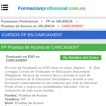
Formacion
profesional
.com.es
Formacion Profesional
»
FP en VALENCIA
»
Pruebas de Acceso en VALENCIA
»
CARCAIXENT
CURSOS FP EN CARCAIXENT
FP Pruebas de Acceso en CARCAIXENT
Graduado en ESO en
Ver Detalles del Curso
CARCAIXENT
El curso de Graduado en ESO tiene un único objetivo: A- Que
consigas Cursos de Graduado en Educación Secundaria
Obligatoria. Alcanza de manera fácil y cómoda el nivel de
conocimientos de la Educación Secundaria y accede a una
formación especializada en las materias que más te interesan.
Ponte al día y mejora tus posibilidades laborales. Con la
realización de este curso podrás: ...
Familia:
Pruebas de Acceso
Temática:
FP
Nivel:
Pruebas de Acceso