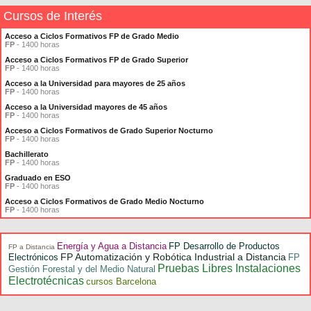
Cursos de Interés
Acceso a Ciclos Formativos FP de Grado Medio
FP
- 1400 horas
Acceso a Ciclos Formativos FP de Grado Superior
FP
- 1400 horas
Acceso a la Universidad para mayores de 25 años
FP
- 1400 horas
Acceso a la Universidad mayores de 45 años
FP
- 1400 horas
Acceso a Ciclos Formativos de Grado Superior Nocturno
FP
- 1400 horas
Bachillerato
FP
- 1400 horas
Graduado en ESO
FP
- 1400 horas
Acceso a Ciclos Formativos de Grado Medio Nocturno
FP
- 1400 horas
Energía y Agua a Distancia
FP Desarrollo de Productos
FP a Distancia
FP Automatización y Robótica Industrial a Distancia
Electrónicos
FP
Pruebas Libres Instalaciones
Gestión Forestal y del Medio Natural
Electrotécnicas
cursos Barcelona