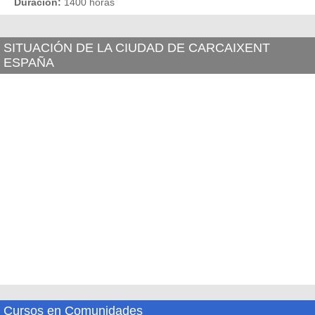
Duración:
1400 horas
SITUACIÓN DE LA CIUDAD DE CARCAIXENT
ESPAÑA
Cursos en Comunidades