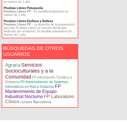
en menos de 1 año
Pruebas Libres Peluquería
Pruebas Libres FP
- Es posible prepararse en
menos de 1 año
Pruebas Libres Estética y Belleza
Pruebas Libres FP
- La duración de la preparación
para las Pruebas Libres es función del tiempo
dedicado por el alumno. Es factible prepararse en
menos de 1 año
BÚSQUEDAS DE OTROS
USUARIOS
Servicios
Agraria
Socioculturales y a la
Comunidad
FP Información Turística a
Distancia
FP Administración de Sistemas
FP
Informáticos en Red a Distancia
Mantenimiento de Equipo
Industrial Nocturno
FP Laboratorio
Clínico
cursos Barcelona