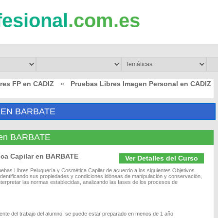
fesional
.com.es
res FP en CADIZ
»
Pruebas Libres Imagen Personal en CADIZ
 EN BARBATE
l en BARBATE
ica Capilar en BARBATE
Ver Detalles del Curso
ebas Libres Peluquería y Cosmética Capilar de acuerdo a los siguientes Objetivos
, identificando sus propiedades y condiciones idóneas de manipulación y conservación,
Interpretar las normas establecidas, analizando las fases de los procesos de
ente del trabajo del alumno: se puede estar preparado en menos de 1 año