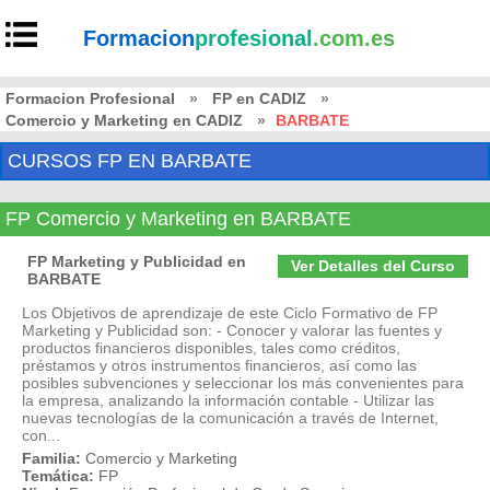
Formacion
profesional
.com.es
Formacion Profesional
»
FP en CADIZ
»
Comercio y Marketing en CADIZ
»
BARBATE
CURSOS FP EN BARBATE
FP Comercio y Marketing en BARBATE
FP Marketing y Publicidad en
Ver Detalles del Curso
BARBATE
Los Objetivos de aprendizaje de este Ciclo Formativo de FP
Marketing y Publicidad son: - Conocer y valorar las fuentes y
productos financieros disponibles, tales como créditos,
préstamos y otros instrumentos financieros, así como las
posibles subvenciones y seleccionar los más convenientes para
la empresa, analizando la información contable - Utilizar las
nuevas tecnologías de la comunicación a través de Internet,
con...
Familia:
Comercio y Marketing
Temática:
FP