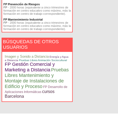
FP Prevención de Riesgos
FP
- 2000 horas (equivalente a cinco trimestres de
formación en centro educativo como máximo, más la
formación en centro de trabajo correspondiente).
FP Mantenimiento Industrial
FP
- 2000 horas (equivalente a cinco trimestres de
formación en centro educativo como máximo, más la
formación en centro de trabajo correspondiente).
BÚSQUEDAS DE OTROS
USUARIOS
Imagen y Sonido a Distancia
Energía y Agua
a Distancia
Pruebas Libres Animación Sociocultural
FP Gestión Comercial y
Marketing a Distancia
Pruebas
Libres Mantenimiento y
Montaje de Instalaciones de
Edificio y Proceso
FP Desarrollo de
cursos
Aplicaciones Informáticas
Barcelona