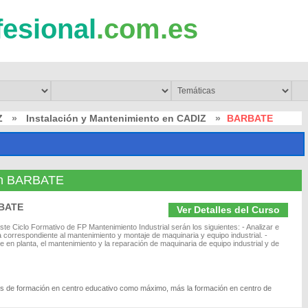
fesional
.com.es
Z
»
Instalación y Mantenimiento en CADIZ
»
BARBATE
 en BARBATE
RBATE
Ver Detalles del Curso
ste Ciclo Formativo de FP Mantenimiento Industrial serán los siguientes: - Analizar e
correspondiente al mantenimiento y montaje de maquinaria y equipo industrial. -
je en planta, el mantenimiento y la reparación de maquinaria de equipo industrial y de
res de formación en centro educativo como máximo, más la formación en centro de