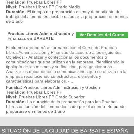
Temática:
Pruebas Libres FP
Nivel:
Pruebas Libres FP Grado Medio
Duración:
El tiempo de preparación es muy dependiente del
trabajo del alumno: es posible estudiar la preparación en menos
de 1 año
Pruebas Libres Administración y
Ver Detalles del Curso
Finanzas en BARBATE
El alumno aprenderá al formarse con el Curso de Pruebas
Libres Administración y Finanzas de acuerdo a los siguientes
Objetivos: - Analizar y confeccionar los documentos o
comunicaciones que se utilizan en la empresa, identificando la
tipología de los mismos y su finalidad, para gestionarlos. -
Analizar los documentos o comunicaciones que se utilizan en la
empresa reconociendo su estructura, elementos y
características para elaborarlos. - ...
Familia:
Pruebas Libres Administración y Gestión
Temática:
Pruebas Libres FP
Nivel:
Pruebas Libres FP Grado Superior
Duración:
La duración de la preparación para las Pruebas
Libres es función del tiempo dedicado por el alumno. Se puede
prepararse en menos de 1 año
SITUACIÓN DE LA CIUDAD DE BARBATE ESPAÑA