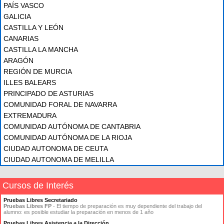
PAÍS VASCO
GALICIA
CASTILLA Y LEÓN
CANARIAS
CASTILLA LA MANCHA
ARAGÓN
REGIÓN DE MURCIA
ILLES BALEARS
PRINCIPADO DE ASTURIAS
COMUNIDAD FORAL DE NAVARRA
EXTREMADURA
COMUNIDAD AUTÓNOMA DE CANTABRIA
COMUNIDAD AUTÓNOMA DE LA RIOJA
CIUDAD AUTONOMA DE CEUTA
CIUDAD AUTONOMA DE MELILLA
Cursos de Interés
Pruebas Libres Secretariado
Pruebas Libres FP
- El tiempo de preparación es muy dependiente del trabajo del
alumno: es posible estudiar la preparación en menos de 1 año
Pruebas Libres Asistencia a la Dirección