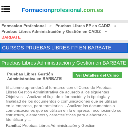
Formacion
profesional
.com.es
Formacion Profesional
»
Pruebas Libres FP en CADIZ
»
Pruebas Libres Administración y Gestión en CADIZ
»
BARBATE
CURSOS PRUEBAS LIBRES FP EN BARBATE
Pruebas Libres Administración y Gestión en BARBATE
Pruebas Libres Gestión
Ver Detalles del Curso
Administrativa en BARBATE
El alumno aprenderá al formarse con el Curso de Pruebas
Libres Gestión Administrativa de acuerdo a los siguientes
Objetivos: - Analizar el flujo de información y la tipología y
finalidad de los documentos o comunicaciones que se utilizan
en la empresa, para tramitarlos. - Analizar los documentos o
comunicaciones que se utilizan en la empresa, reconociendo su
estructura, elementos y características para elaborarlos. -
Identificar y ...
Familia:
Pruebas Libres Administración y Gestión