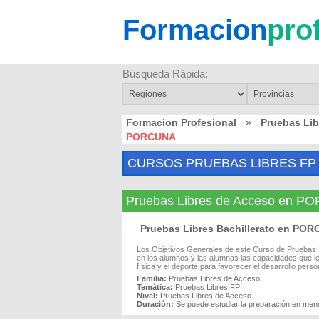
Formacion
pro
Búsqueda Rápida:
Formacion Profesional
»
Pruebas Li
PORCUNA
CURSOS PRUEBAS LIBRES FP
Pruebas Libres de Acceso en 
Pruebas Libres Bachillerato en PO
Los Objetivos Generales de este Curso de Pruebas Lib
en los alumnos y las alumnas las capacidades que l
física y el deporte para favorecer el desarrollo person
Familia:
Pruebas Libres de Acceso
Temática:
Pruebas Libres FP
Nivel:
Pruebas Libres de Acceso
Duración:
Se puede estudiar la preparación en men