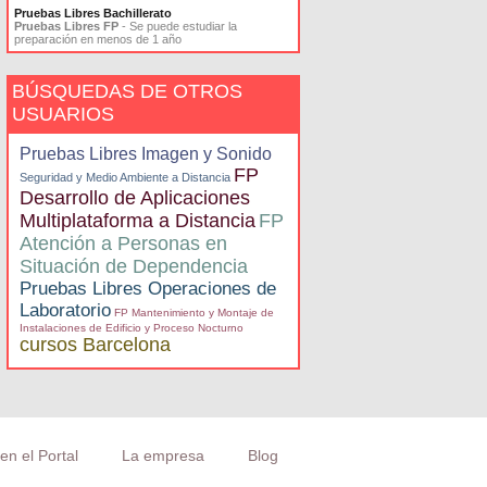
Pruebas Libres Bachillerato
Pruebas Libres FP
- Se puede estudiar la
preparación en menos de 1 año
BÚSQUEDAS DE OTROS
USUARIOS
Pruebas Libres Imagen y Sonido
FP
Seguridad y Medio Ambiente a Distancia
Desarrollo de Aplicaciones
Multiplataforma a Distancia
FP
Atención a Personas en
Situación de Dependencia
Pruebas Libres Operaciones de
Laboratorio
FP Mantenimiento y Montaje de
Instalaciones de Edificio y Proceso Nocturno
cursos Barcelona
en el Portal
La empresa
Blog