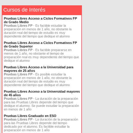
Cursos de Interés
Pruebas Libres Acceso a Ciclos Formativos FP
de Grado Medio
Pruebas Libres FP
- Es factible estudiar la
preparación en menos de 1 año, no obstante la
duración real del tiempo de estudio es muy
dependiente del tiempo que dedique el alumno
Pruebas Libres Acceso a Ciclos Formativos FP
de Grado Superior
Pruebas Libres FP
- Es factible prepararse en
menos de 1 año, no obstante el tiempo de
preparación real es muy dependiente del tiempo que
dedique el alumno
Pruebas Libres Acceso a la Universidad para
mayores de 25 años
Pruebas Libres FP
- Es posible estudiar la
preparación en menos de 1 año, no obstante la
duración real del tiempo de estudio es muy
dependiente del tiempo que dedique el alumno
Pruebas Libres Acceso a la Universidad mayores
de 45 años
Pruebas Libres FP
- La duración de la preparación
para las Pruebas Libres depende del tiempo que
dedique el alumno. Se puede estudiar la preparación
en menos de 1 año
Pruebas Libres Graduado en ESO
Pruebas Libres FP
- La duración de la preparación
para las Pruebas Libres depende del tiempo
dedicado por el alumno. Es factible estudiar la
preparación en menos de 1 año