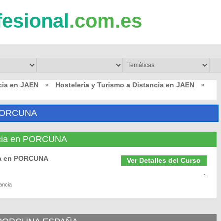
fesional
.com.es
cia en JAEN
»
Hostelería y Turismo a Distancia en JAEN
»
PORCUNA
ancia en PORCUNA
ia en PORCUNA
Ver Detalles del Curso
...
ancia