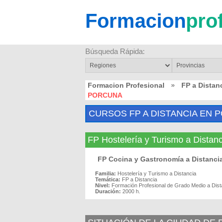
Formacion
pro
Búsqueda Rápida:
Formacion Profesional
»
FP a Distan
PORCUNA
CURSOS FP A DISTANCIA EN 
FP Hostelería y Turismo a Dist
FP Cocina y Gastronomía a Distanc
Familia:
Hostelería y Turismo a Distancia
Temática:
FP a Distancia
Nivel:
Formación Profesional de Grado Medio a Dist
Duración:
2000 h.