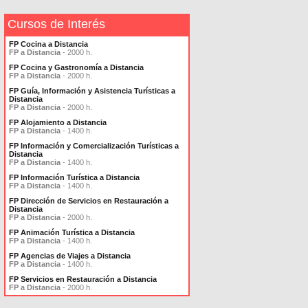
Cursos de Interés
FP Cocina a Distancia
FP a Distancia
- 2000 h.
FP Cocina y Gastronomía a Distancia
FP a Distancia
- 2000 h.
FP Guía, Información y Asistencia Turísticas a
Distancia
FP a Distancia
- 2000 h.
FP Alojamiento a Distancia
FP a Distancia
- 1400 h.
FP Información y Comercialización Turísticas a
Distancia
FP a Distancia
- 1400 h.
FP Información Turística a Distancia
FP a Distancia
- 1400 h.
FP Dirección de Servicios en Restauración a
Distancia
FP a Distancia
- 2000 h.
FP Animación Turística a Distancia
FP a Distancia
- 1400 h.
FP Agencias de Viajes a Distancia
FP a Distancia
- 1400 h.
FP Servicios en Restauración a Distancia
FP a Distancia
- 2000 h.