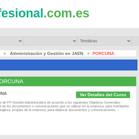
fesional
.com.es
»
Administración y Gestión en JAEN
»
PORCUNA
n PORCUNA
UNA
Ver Detalles del Curso
ivo de FP Gestión Administrativa de acuerdo a los siguientes Objetivos Generales: -
lidad de los documentos o comunicaciones que se utilizan en la empresa, para tramitarlos.
a inglesa, propias de la empresa, para elaborar documentos y comunicaciones. -