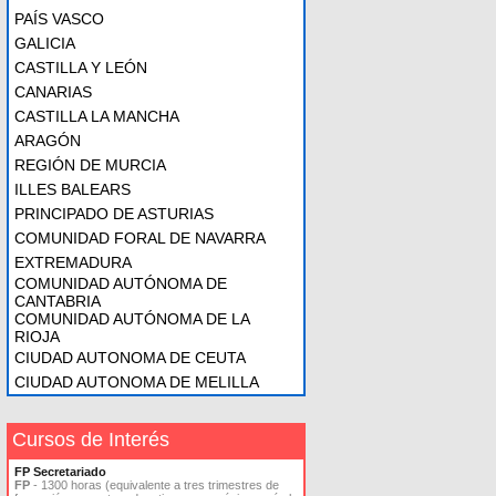
PAÍS VASCO
GALICIA
CASTILLA Y LEÓN
CANARIAS
CASTILLA LA MANCHA
ARAGÓN
REGIÓN DE MURCIA
ILLES BALEARS
PRINCIPADO DE ASTURIAS
COMUNIDAD FORAL DE NAVARRA
EXTREMADURA
COMUNIDAD AUTÓNOMA DE
CANTABRIA
COMUNIDAD AUTÓNOMA DE LA
RIOJA
CIUDAD AUTONOMA DE CEUTA
CIUDAD AUTONOMA DE MELILLA
Cursos de Interés
FP Secretariado
FP
- 1300 horas (equivalente a tres trimestres de