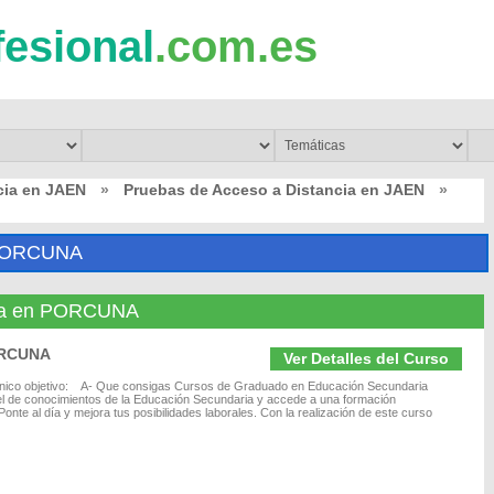
fesional
.com.es
cia en JAEN
»
Pruebas de Acceso a Distancia en JAEN
»
PORCUNA
cia en PORCUNA
ORCUNA
Ver Detalles del Curso
 único objetivo: A- Que consigas Cursos de Graduado en Educación Secundaria
vel de conocimientos de la Educación Secundaria y accede a una formación
onte al día y mejora tus posibilidades laborales. Con la realización de este curso