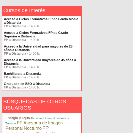
Cursos de Interés
Acceso a Ciclos Formativos FP de Grado Medio
a Distancia
FP a Distancia
- 1400 h.
Acceso a Ciclos Formativos FP de Grado
Superior a Distancia
FP a Distancia
- 1400 h.
Acceso a la Universidad para mayores de 25
años a Distancia
FP a Distancia
- 1400 h.
Acceso a la Universidad mayores de 45 años a
Distancia
FP a Distancia
- 1400 h.
Bachillerato a Distancia
FP a Distancia
- 1400 h.
Graduado en ESO a Distancia
FP a Distancia
- 1400 h.
BÚSQUEDAS DE OTROS
USUARIOS
Energía y Agua
Pruebas Libres Hostelería y
FP Asesoría de Imagen
Turismo
FP
Personal Nocturno