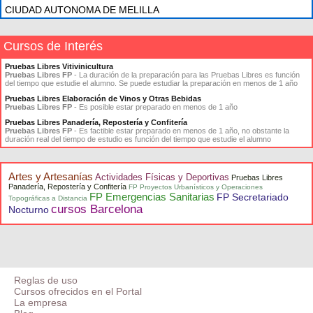
CIUDAD AUTONOMA DE MELILLA
Cursos de Interés
Pruebas Libres Vitivinicultura
Pruebas Libres FP
- La duración de la preparación para las Pruebas Libres es función
del tiempo que estudie el alumno. Se puede estudiar la preparación en menos de 1 año
Pruebas Libres Elaboración de Vinos y Otras Bebidas
Pruebas Libres FP
- Es posible estar preparado en menos de 1 año
Pruebas Libres Panadería, Repostería y Confitería
Pruebas Libres FP
- Es factible estar preparado en menos de 1 año, no obstante la
duración real del tiempo de estudio es función del tiempo que estudie el alumno
Artes y Artesanías
Actividades Físicas y Deportivas
Pruebas Libres
Panadería, Repostería y Confitería
FP Proyectos Urbanísticos y Operaciones
FP Emergencias Sanitarias
FP Secretariado
Topográficas a Distancia
cursos Barcelona
Nocturno
Reglas de uso
Cursos ofrecidos en el Portal
La empresa