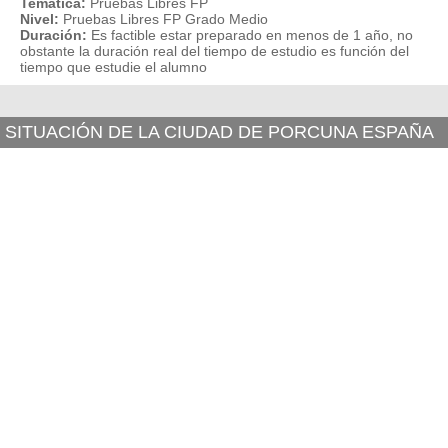
Temática:
Pruebas Libres FP
Nivel:
Pruebas Libres FP Grado Medio
Duración:
Es factible estar preparado en menos de 1 año, no
obstante la duración real del tiempo de estudio es función del
tiempo que estudie el alumno
SITUACIÓN DE LA CIUDAD DE PORCUNA ESPAÑA