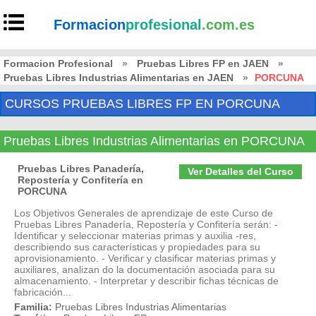
Formacion
profesional
.com.es
Formacion Profesional
»
Pruebas Libres FP en JAEN
»
Pruebas Libres Industrias Alimentarias en JAEN
»
PORCUNA
CURSOS PRUEBAS LIBRES FP EN PORCUNA
Pruebas Libres Industrias Alimentarias en PORCUNA
Pruebas Libres Panadería,
Ver Detalles del Curso
Repostería y Confitería en
PORCUNA
Los Objetivos Generales de aprendizaje de este Curso de
Pruebas Libres Panadería, Repostería y Confitería serán: -
Identificar y seleccionar materias primas y auxilia -res,
describiendo sus características y propiedades para su
aprovisionamiento. - Verificar y clasificar materias primas y
auxiliares, analizan do la documentación asociada para su
almacenamiento. - Interpretar y describir fichas técnicas de
fabricación...
Familia:
Pruebas Libres Industrias Alimentarias