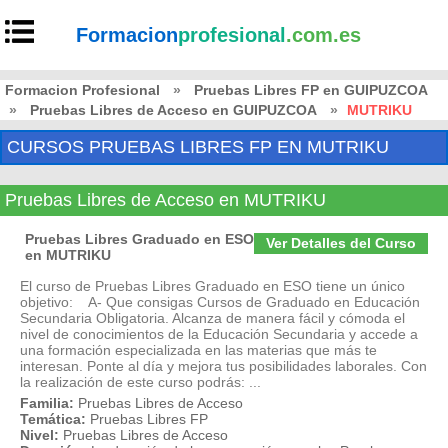
Formacion
profesional
.com.es
Formacion Profesional
»
Pruebas Libres FP en GUIPUZCOA
»
Pruebas Libres de Acceso en GUIPUZCOA
»
MUTRIKU
CURSOS PRUEBAS LIBRES FP EN MUTRIKU
Pruebas Libres de Acceso en MUTRIKU
Pruebas Libres Graduado en ESO
Ver Detalles del Curso
en MUTRIKU
El curso de Pruebas Libres Graduado en ESO tiene un único
objetivo: A- Que consigas Cursos de Graduado en Educación
Secundaria Obligatoria. Alcanza de manera fácil y cómoda el
nivel de conocimientos de la Educación Secundaria y accede a
una formación especializada en las materias que más te
interesan. Ponte al día y mejora tus posibilidades laborales. Con
la realización de este curso podrás: ...
Familia:
Pruebas Libres de Acceso
Temática:
Pruebas Libres FP
Nivel:
Pruebas Libres de Acceso