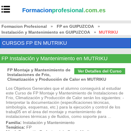
Formacion
profesional
.com.es
Formacion Profesional
»
FP en GUIPUZCOA
»
Instalación y Mantenimiento en GUIPUZCOA
»
MUTRIKU
CURSOS FP EN MUTRIKU
FP Instalación y Mantenimiento en MUTRIKU
FP Montaje y Mantenimiento de
Ver Detalles del Curso
Instalaciones de Frio,
Climatización y Producción de Calor en MUTRIKU
Los Objetivos Generales que el alumno conseguirá al estudiar
este Curso de FP Montaje y Mantenimiento de Instalaciones de
Frio, Climatización y Producción de Calor serán los siguientes: -
Interpretar la documentación (especificaciones técnicas,
simbología, esquemas, etc.) para la ejecución y control de los
trabaj05 en el área del montaje y mantenimiento de
instalaciones térmicas y de fluidos, como soporte para ...
Familia:
Instalación y Mantenimiento
Temática:
FP