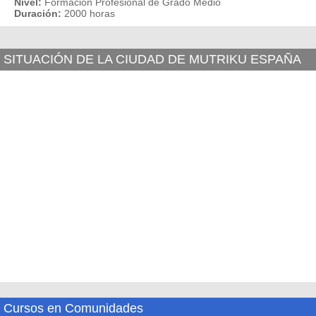
Nivel:
Formación Profesional de Grado Medio
Duración:
2000 horas
SITUACIÓN DE LA CIUDAD DE MUTRIKU ESPAÑA
Cursos en Comunidades