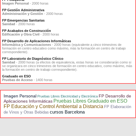
Imagen Personal
- 2000 horas
FP Gestión Administrativa
Administración y Gestión
- 2000 horas
FP Emergencias Sanitarias
Sanidad
- 2000 horas
FP Acabados de Construcción
Edificación y Obra Civil
- 2000 horas
FP Desarrollo de Aplicaciones Informáticas
Informática y Comunicaciones
- 2000 horas (equivalente a cinco trimestres de
formación en centro educativo como máximo, más la formación en centro de trabajo
correspondiente).
FP Laboratorio de Diagnóstico Clínico
Sanidad
- 2000 horas (a efectos de equivalencia, estas horas se considerarán como si
se organizara en cinco trimestres de formación en centro educativo, como máximo, más
la formación en centro de trabajo correspondiente).
Graduado en ESO
Pruebas de Acceso
- 1400 horas
Imagen Personal
FP Desarrollo de
Pruebas Libres Electricidad y Electrónica
Pruebas Libres Graduado en ESO
Aplicaciones Informáticas
FP Educación y Control Ambiental a Distancia
FP Elaboración
cursos Barcelona
de Vinos y Otras Bebidas