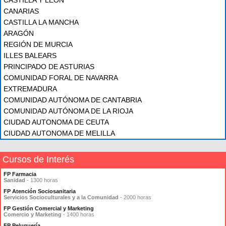
CASTILLA Y LEÓN
CANARIAS
CASTILLA LA MANCHA
ARAGÓN
REGIÓN DE MURCIA
ILLES BALEARS
PRINCIPADO DE ASTURIAS
COMUNIDAD FORAL DE NAVARRA
EXTREMADURA
COMUNIDAD AUTÓNOMA DE CANTABRIA
COMUNIDAD AUTÓNOMA DE LA RIOJA
CIUDAD AUTONOMA DE CEUTA
CIUDAD AUTONOMA DE MELILLA
Cursos de Interés
FP Farmacia
Sanidad
- 1300 horas
FP Atención Sociosanitaria
Servicios Socioculturales y a la Comunidad
- 2000 horas
FP Gestión Comercial y Marketing
Comercio y Marketing
- 1400 horas
FP Peluquería