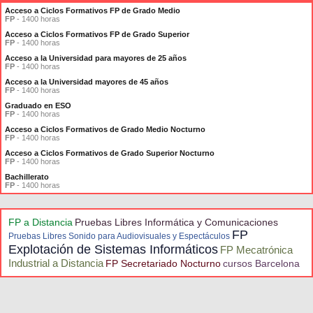
Acceso a Ciclos Formativos FP de Grado Medio
FP
- 1400 horas
Acceso a Ciclos Formativos FP de Grado Superior
FP
- 1400 horas
Acceso a la Universidad para mayores de 25 años
FP
- 1400 horas
Acceso a la Universidad mayores de 45 años
FP
- 1400 horas
Graduado en ESO
FP
- 1400 horas
Acceso a Ciclos Formativos de Grado Medio Nocturno
FP
- 1400 horas
Acceso a Ciclos Formativos de Grado Superior Nocturno
FP
- 1400 horas
Bachillerato
FP
- 1400 horas
FP a Distancia
Pruebas Libres Informática y Comunicaciones
FP
Pruebas Libres Sonido para Audiovisuales y Espectáculos
Explotación de Sistemas Informáticos
FP Mecatrónica
Industrial a Distancia
FP Secretariado Nocturno
cursos Barcelona