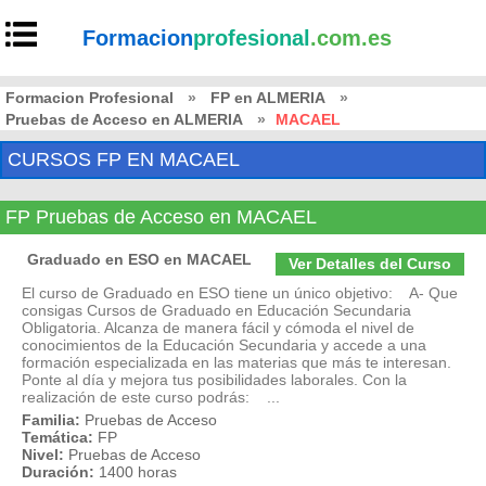
Formacion
profesional
.com.es
Formacion Profesional
»
FP en ALMERIA
»
Pruebas de Acceso en ALMERIA
»
MACAEL
CURSOS FP EN MACAEL
FP Pruebas de Acceso en MACAEL
Graduado en ESO en MACAEL
Ver Detalles del Curso
El curso de Graduado en ESO tiene un único objetivo: A- Que
consigas Cursos de Graduado en Educación Secundaria
Obligatoria. Alcanza de manera fácil y cómoda el nivel de
conocimientos de la Educación Secundaria y accede a una
formación especializada en las materias que más te interesan.
Ponte al día y mejora tus posibilidades laborales. Con la
realización de este curso podrás: ...
Familia:
Pruebas de Acceso
Temática:
FP
Nivel:
Pruebas de Acceso
Duración:
1400 horas