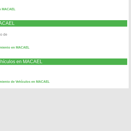
en MACAEL
 MACAEL
co de
nimiento en MACAEL
Vehículos en MACAEL
imiento de Vehículos en MACAEL