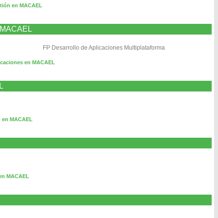
stión en MACAEL
en MACAEL
FP Desarrollo de Aplicaciones Multiplataforma
icaciones en MACAEL
L
ng en MACAEL
o en MACAEL