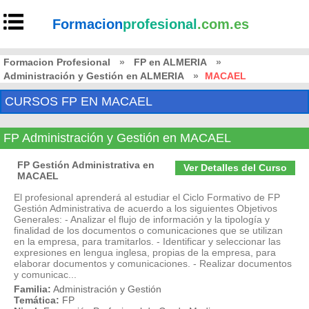
Formacion
profesional
.com.es
Formacion Profesional
»
FP en ALMERIA
»
Administración y Gestión en ALMERIA
»
MACAEL
CURSOS FP EN MACAEL
FP Administración y Gestión en MACAEL
FP Gestión Administrativa en
Ver Detalles del Curso
MACAEL
El profesional aprenderá al estudiar el Ciclo Formativo de FP
Gestión Administrativa de acuerdo a los siguientes Objetivos
Generales: - Analizar el flujo de información y la tipología y
finalidad de los documentos o comunicaciones que se utilizan
en la empresa, para tramitarlos. - Identificar y seleccionar las
expresiones en lengua inglesa, propias de la empresa, para
elaborar documentos y comunicaciones. - Realizar documentos
y comunicac...
Familia:
Administración y Gestión
Temática:
FP