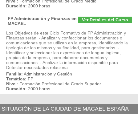
Nivel:
Formación Profesional de Grado Medio
Duración:
2000 horas
FP Administración y Finanzas en
Ver Detalles del Curso
MACAEL
Los Objetivos de este Ciclo Formativo de FP Administración y
Finanzas serán: - Analizar y confeccionar los documentos o
comunicaciones que se utilizan en la empresa, identificando la
tipología de los mismos y su finalidad, para gestionarlos. -
Identificar y seleccionar las expresiones de lengua inglesa,
propias de la empresa, para elaborar documentos y
comunicaciones. - Analizar la información disponible para
Detectar necesidades relaciona...
Familia:
Administración y Gestión
Temática:
FP
Nivel:
Formación Profesional de Grado Superior
Duración:
2000 horas
SITUACIÓN DE LA CIUDAD DE MACAEL ESPAÑA