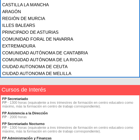
CASTILLA LA MANCHA
ARAGÓN
REGIÓN DE MURCIA
ILLES BALEARS
PRINCIPADO DE ASTURIAS
COMUNIDAD FORAL DE NAVARRA
EXTREMADURA
COMUNIDAD AUTÓNOMA DE CANTABRIA
COMUNIDAD AUTÓNOMA DE LA RIOJA
CIUDAD AUTONOMA DE CEUTA
CIUDAD AUTONOMA DE MELILLA
Cursos de Interés
FP Secretariado
FP
- 1300 horas (equivalente a tres trimestres de formación en centro educativo como
máximo, más la formación en centro de trabajo correspondiente).
FP Asistencia a la Dirección
FP
- 2000 horas
FP Secretariado Nocturno
FP
- 1300 horas (equivalente a tres trimestres de formación en centro educativo como
máximo, más la formación en centro de trabajo correspondiente).
FP Administración y Finanzas