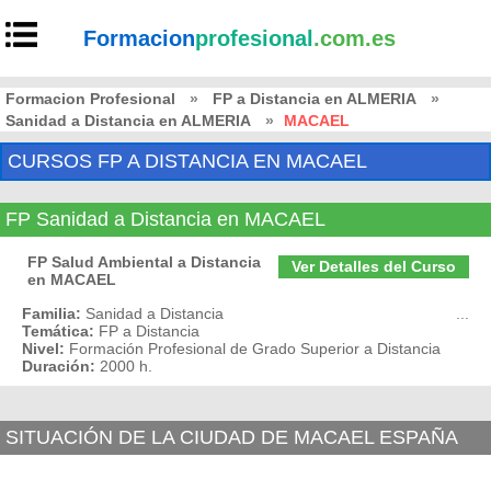
Formacion
profesional
.com.es
Formacion Profesional
»
FP a Distancia en ALMERIA
»
Sanidad a Distancia en ALMERIA
»
MACAEL
CURSOS FP A DISTANCIA EN MACAEL
FP Sanidad a Distancia en MACAEL
FP Salud Ambiental a Distancia
Ver Detalles del Curso
en MACAEL
Familia:
Sanidad a Distancia
...
Temática:
FP a Distancia
Nivel:
Formación Profesional de Grado Superior a Distancia
Duración:
2000 h.
SITUACIÓN DE LA CIUDAD DE MACAEL ESPAÑA