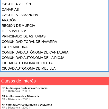
CASTILLA Y LEÓN
CANARIAS
CASTILLA LA MANCHA
ARAGÓN
REGIÓN DE MURCIA
ILLES BALEARS
PRINCIPADO DE ASTURIAS
COMUNIDAD FORAL DE NAVARRA
EXTREMADURA
COMUNIDAD AUTÓNOMA DE CANTABRIA
COMUNIDAD AUTÓNOMA DE LA RIOJA
CIUDAD AUTONOMA DE CEUTA
CIUDAD AUTONOMA DE MELILLA
Cursos de Interés
FP Audiología Protésica a Distancia
FP a Distancia
- 2000 h.
FP Audioprótesis a Distancia
FP a Distancia
- 2000 h.
FP Farmacia y Parafarmacia a Distancia
FP a Distancia
- 2000 h.