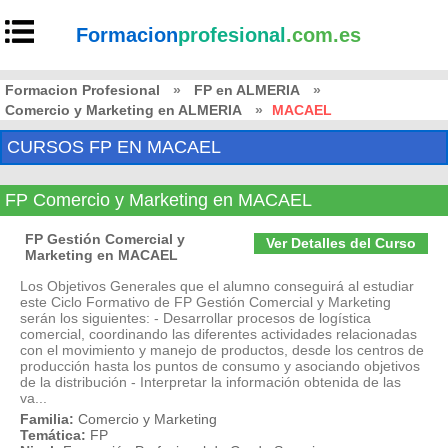
Formacion
profesional
.com.es
Formacion Profesional
»
FP en ALMERIA
»
Comercio y Marketing en ALMERIA
»
MACAEL
CURSOS FP EN MACAEL
FP Comercio y Marketing en MACAEL
FP Gestión Comercial y
Ver Detalles del Curso
Marketing en MACAEL
Los Objetivos Generales que el alumno conseguirá al estudiar
este Ciclo Formativo de FP Gestión Comercial y Marketing
serán los siguientes: - Desarrollar procesos de logística
comercial, coordinando las diferentes actividades relacionadas
con el movimiento y manejo de productos, desde los centros de
producción hasta los puntos de consumo y asociando objetivos
de la distribución - Interpretar la información obtenida de las
va...
Familia:
Comercio y Marketing
Temática:
FP