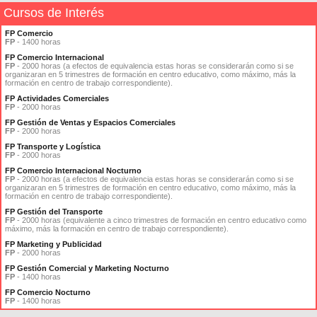
Cursos de Interés
FP Comercio
FP
- 1400 horas
FP Comercio Internacional
FP
- 2000 horas (a efectos de equivalencia estas horas se considerarán como si se
organizaran en 5 trimestres de formación en centro educativo, como máximo, más la
formación en centro de trabajo correspondiente).
FP Actividades Comerciales
FP
- 2000 horas
FP Gestión de Ventas y Espacios Comerciales
FP
- 2000 horas
FP Transporte y Logística
FP
- 2000 horas
FP Comercio Internacional Nocturno
FP
- 2000 horas (a efectos de equivalencia estas horas se considerarán como si se
organizaran en 5 trimestres de formación en centro educativo, como máximo, más la
formación en centro de trabajo correspondiente).
FP Gestión del Transporte
FP
- 2000 horas (equivalente a cinco trimestres de formación en centro educativo como
máximo, más la formación en centro de trabajo correspondiente).
FP Marketing y Publicidad
FP
- 2000 horas
FP Gestión Comercial y Marketing Nocturno
FP
- 1400 horas
FP Comercio Nocturno
FP
- 1400 horas