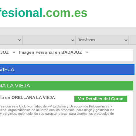
fesional
.com.es
AJOZ
»
Imagen Personal en BADAJOZ
»
VIEJA
NA LA VIEJA
ería en ORELLANA LA VIEJA
Ver Detalles del Curso
arse con este Ciclo Formativo de FP Estilismo y Dirección de Peluquería es: -
nicos, organizándolos de acuerdo con los procesos, para dirigir y gestionar las
s y servicios, reconociendo sus características, para diseñar los protocolos de