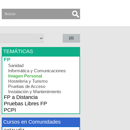
IR
TEMÁTICAS
FP
Sanidad
Informática y Comunicaciones
Imagen Personal
Hostelería y Turismo
Pruebas de Acceso
Instalación y Mantenimiento
FP a Distancia
Pruebas Libres FP
PCPI
Cursos en Comunidades