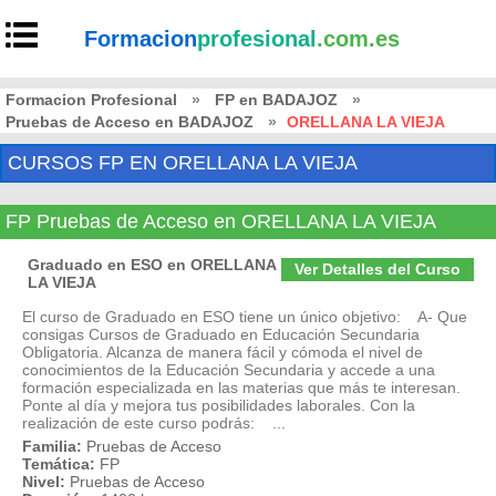
Formacion
profesional
.com.es
Formacion Profesional
»
FP en BADAJOZ
»
Pruebas de Acceso en BADAJOZ
»
ORELLANA LA VIEJA
CURSOS FP EN ORELLANA LA VIEJA
FP Pruebas de Acceso en ORELLANA LA VIEJA
Graduado en ESO en ORELLANA
Ver Detalles del Curso
LA VIEJA
El curso de Graduado en ESO tiene un único objetivo: A- Que
consigas Cursos de Graduado en Educación Secundaria
Obligatoria. Alcanza de manera fácil y cómoda el nivel de
conocimientos de la Educación Secundaria y accede a una
formación especializada en las materias que más te interesan.
Ponte al día y mejora tus posibilidades laborales. Con la
realización de este curso podrás: ...
Familia:
Pruebas de Acceso
Temática:
FP
Nivel:
Pruebas de Acceso