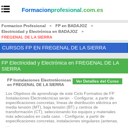
Formacion
profesional
.com.es
Formacion Profesional
»
FP en BADAJOZ
»
Electricidad y Electrónica en BADAJOZ
»
FREGENAL DE LA SIERRA
CURSOS FP EN FREGENAL DE LA SIERRA
FP Electricidad y Electrónica en FREGENAL DE LA
SIERRA
FP Instalaciones Electrotécnicas
Ver Detalles del Curso
en FREGENAL DE LA SIERRA
Los Objetivos de aprendizaje de este Ciclo Formativo de FP
Instalaciones Electrotécnicas serán: - Configurar, a partir de
especificaciones concretas, líneas de distribución eléctrica en
media tensión (MT), baja tensión (BT) y centros de
transformación (CT), seleccionando los equipos y materiales
más adecuados en cada caso. - Configurar, a partir de
especificaciones concretas, instalaciones singulares (antenas,
...