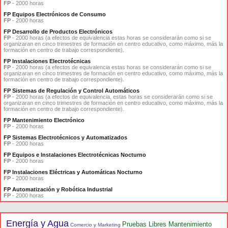
FP
- 2000 horas
FP Equipos Electrónicos de Consumo
FP
- 2000 horas
FP Desarrollo de Productos Electrónicos
FP
- 2000 horas (a efectos de equivalencia estas horas se considerarán como si se
organizaran en cinco trimestres de formación en centro educativo, como máximo, más la
formación en centro de trabajo correspondiente).
FP Instalaciones Electrotécnicas
FP
- 2000 horas (a efectos de equivalencia estas horas se considerarán como si se
organizaran en cinco trimestres de formación en centro educativo, como máximo, más la
formación en centro de trabajo correspondiente).
FP Sistemas de Regulación y Control Automáticos
FP
- 2000 horas (a efectos de equivalencia, estas horas se considerarán como si se
organizaran en cinco trimestres de formación en centro educativo, como máximo, más la
formación en centro de trabajo correspondiente).
FP Mantenimiento Electrónico
FP
- 2000 horas
FP Sistemas Electrotécnicos y Automatizados
FP
- 2000 horas
FP Equipos e Instalaciones Electrotécnicas Nocturno
FP
- 2000 horas
FP Instalaciones Eléctricas y Automáticas Nocturno
FP
- 2000 horas
FP Automatización y Robótica Industrial
FP
- 2000 horas
Energía y Agua
Pruebas Libres Mantenimiento
Comercio y Marketing