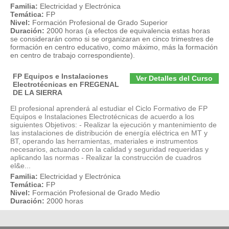
Familia:
Electricidad y Electrónica
Temática:
FP
Nivel:
Formación Profesional de Grado Superior
Duración:
2000 horas (a efectos de equivalencia estas horas
se considerarán como si se organizaran en cinco trimestres de
formación en centro educativo, como máximo, más la formación
en centro de trabajo correspondiente).
FP Equipos e Instalaciones
Ver Detalles del Curso
Electrotécnicas en FREGENAL
DE LA SIERRA
El profesional aprenderá al estudiar el Ciclo Formativo de FP
Equipos e Instalaciones Electrotécnicas de acuerdo a los
siguientes Objetivos: - Realizar la ejecución y mantenimiento de
las instalaciones de distribución de energía eléctrica en MT y
BT, operando las herramientas, materiales e instrumentos
necesarios, actuando con la calidad y seguridad requeridas y
aplicando las normas - Realizar la construcción de cuadros
el&e...
Familia:
Electricidad y Electrónica
Temática:
FP
Nivel:
Formación Profesional de Grado Medio
Duración:
2000 horas