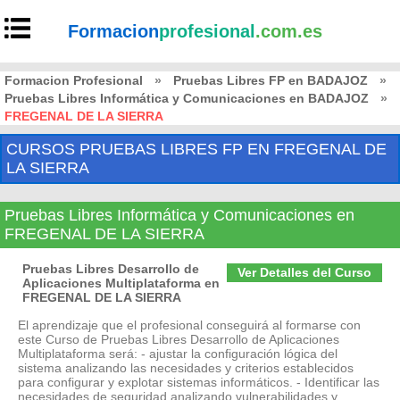
Formacion
profesional
.com.es
Formacion Profesional
»
Pruebas Libres FP en BADAJOZ
»
Pruebas Libres Informática y Comunicaciones en BADAJOZ
»
FREGENAL DE LA SIERRA
CURSOS PRUEBAS LIBRES FP EN FREGENAL DE
LA SIERRA
Pruebas Libres Informática y Comunicaciones en
FREGENAL DE LA SIERRA
Pruebas Libres Desarrollo de
Ver Detalles del Curso
Aplicaciones Multiplataforma en
FREGENAL DE LA SIERRA
El aprendizaje que el profesional conseguirá al formarse con
este Curso de Pruebas Libres Desarrollo de Aplicaciones
Multiplataforma será: - ajustar la configuración lógica del
sistema analizando las necesidades y criterios establecidos
para configurar y explotar sistemas informáticos. - Identificar las
necesidades de seguridad analizando vulnerabilidades y