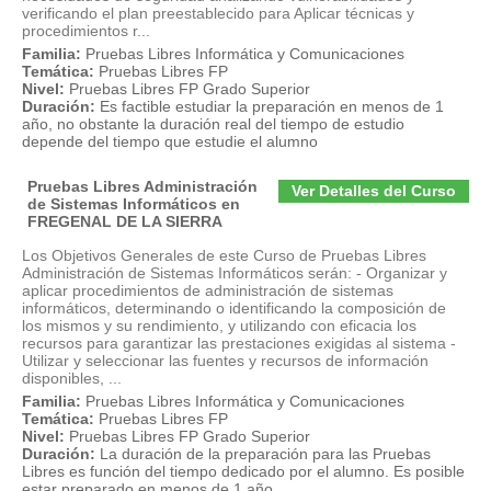
verificando el plan preestablecido para Aplicar técnicas y
procedimientos r...
Familia:
Pruebas Libres Informática y Comunicaciones
Temática:
Pruebas Libres FP
Nivel:
Pruebas Libres FP Grado Superior
Duración:
Es factible estudiar la preparación en menos de 1
año, no obstante la duración real del tiempo de estudio
depende del tiempo que estudie el alumno
Pruebas Libres Administración
Ver Detalles del Curso
de Sistemas Informáticos en
FREGENAL DE LA SIERRA
Los Objetivos Generales de este Curso de Pruebas Libres
Administración de Sistemas Informáticos serán: - Organizar y
aplicar procedimientos de administración de sistemas
informáticos, determinando o identificando la composición de
los mismos y su rendimiento, y utilizando con eficacia los
recursos para garantizar las prestaciones exigidas al sistema -
Utilizar y seleccionar las fuentes y recursos de información
disponibles, ...
Familia:
Pruebas Libres Informática y Comunicaciones
Temática:
Pruebas Libres FP
Nivel:
Pruebas Libres FP Grado Superior
Duración:
La duración de la preparación para las Pruebas
Libres es función del tiempo dedicado por el alumno. Es posible
estar preparado en menos de 1 año