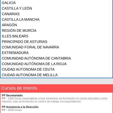
GALICIA
CASTILLA Y LEÓN
CANARIAS
CASTILLA LA MANCHA
ARAGÓN
REGIÓN DE MURCIA
ILLES BALEARS
PRINCIPADO DE ASTURIAS
COMUNIDAD FORAL DE NAVARRA
EXTREMADURA
COMUNIDAD AUTÓNOMA DE CANTABRIA
COMUNIDAD AUTÓNOMA DE LA RIOJA
CIUDAD AUTONOMA DE CEUTA
CIUDAD AUTONOMA DE MELILLA
Cursos de Interés
FP Secretariado
FP
- 1300 horas (equivalente a tres trimestres de formación en centro educativo como
máximo, más la formación en centro de trabajo correspondiente).
FP Asistencia a la Dirección
FP
- 2000 horas