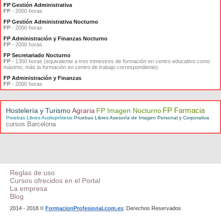
FP Gestión Administrativa
FP
- 2000 horas
FP Gestión Administrativa Nocturno
FP
- 2000 horas
FP Administración y Finanzas Nocturno
FP
- 2000 horas
FP Secretariado Nocturno
FP
- 1300 horas (equivalente a tres trimestres de formación en centro educativo como
máximo, más la formación en centro de trabajo correspondiente).
FP Administración y Finanzas
FP
- 2000 horas
FP Farmacia
Hostelería y Turismo
Agraria
FP Imagen Nocturno
Pruebas Libres Audioprótesis
Pruebas Libres Asesoría de Imagen Personal y Corporativa
cursos Barcelona
Reglas de uso
Cursos ofrecidos en el Portal
La empresa
Blog
2014 - 2018 ©
FormacionProfesional.com.es
: Derechos Reservados