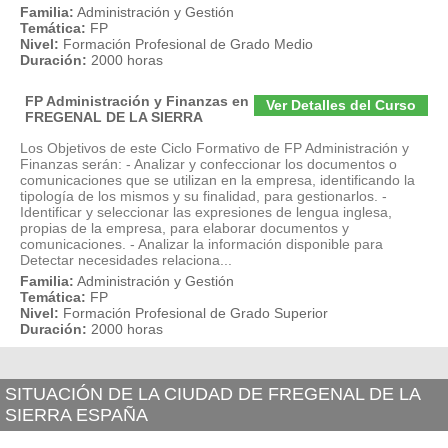
Familia:
Administración y Gestión
Temática:
FP
Nivel:
Formación Profesional de Grado Medio
Duración:
2000 horas
FP Administración y Finanzas en
Ver Detalles del Curso
FREGENAL DE LA SIERRA
Los Objetivos de este Ciclo Formativo de FP Administración y
Finanzas serán: - Analizar y confeccionar los documentos o
comunicaciones que se utilizan en la empresa, identificando la
tipología de los mismos y su finalidad, para gestionarlos. -
Identificar y seleccionar las expresiones de lengua inglesa,
propias de la empresa, para elaborar documentos y
comunicaciones. - Analizar la información disponible para
Detectar necesidades relaciona...
Familia:
Administración y Gestión
Temática:
FP
Nivel:
Formación Profesional de Grado Superior
Duración:
2000 horas
SITUACIÓN DE LA CIUDAD DE FREGENAL DE LA
SIERRA ESPAÑA