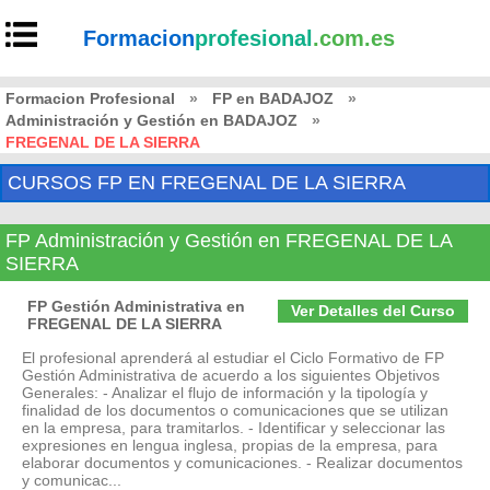
Formacion
profesional
.com.es
Formacion Profesional
»
FP en BADAJOZ
»
Administración y Gestión en BADAJOZ
»
FREGENAL DE LA SIERRA
CURSOS FP EN FREGENAL DE LA SIERRA
FP Administración y Gestión en FREGENAL DE LA
SIERRA
FP Gestión Administrativa en
Ver Detalles del Curso
FREGENAL DE LA SIERRA
El profesional aprenderá al estudiar el Ciclo Formativo de FP
Gestión Administrativa de acuerdo a los siguientes Objetivos
Generales: - Analizar el flujo de información y la tipología y
finalidad de los documentos o comunicaciones que se utilizan
en la empresa, para tramitarlos. - Identificar y seleccionar las
expresiones en lengua inglesa, propias de la empresa, para
elaborar documentos y comunicaciones. - Realizar documentos
y comunicac...