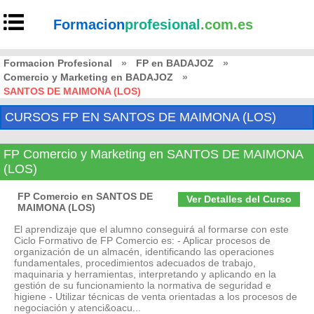
Formacion
profesional
.com.es
Formacion Profesional
»
FP en BADAJOZ
»
Comercio y Marketing en BADAJOZ
»
SANTOS DE MAIMONA (LOS)
CURSOS FP EN SANTOS DE MAIMONA (LOS)
FP Comercio y Marketing en SANTOS DE MAIMONA
(LOS)
FP Comercio en SANTOS DE
Ver Detalles del Curso
MAIMONA (LOS)
El aprendizaje que el alumno conseguirá al formarse con este
Ciclo Formativo de FP Comercio es: - Aplicar procesos de
organización de un almacén, identificando las operaciones
fundamentales, procedimientos adecuados de trabajo,
maquinaria y herramientas, interpretando y aplicando en la
gestión de su funcionamiento la normativa de seguridad e
higiene - Utilizar técnicas de venta orientadas a los procesos de
negociación y atenci&oacu...