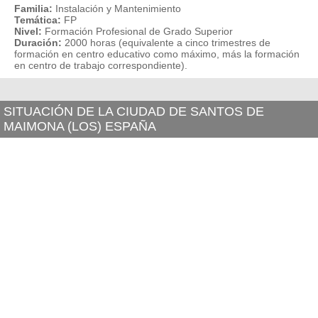
Familia:
Instalación y Mantenimiento
Temática:
FP
Nivel:
Formación Profesional de Grado Superior
Duración:
2000 horas (equivalente a cinco trimestres de
formación en centro educativo como máximo, más la formación
en centro de trabajo correspondiente).
SITUACIÓN DE LA CIUDAD DE SANTOS DE
MAIMONA (LOS) ESPAÑA