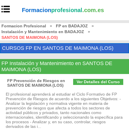
Formacion
profesional
.com.es
Formacion Profesional
»
FP en BADAJOZ
»
Instalación y Mantenimiento en BADAJOZ
»
SANTOS DE MAIMONA (LOS)
CURSOS FP EN SANTOS DE MAIMONA (LOS)
FP Instalación y Mantenimiento en SANTOS DE
MAIMONA (LOS)
FP Prevención de Riesgos en
Ver Detalles del Curso
SANTOS DE MAIMONA (LOS)
El profesional aprenderá al estudiar el Ciclo Formativo de FP
Prevención de Riesgos de acuerdo a los siguientes Objetivos: -
Analizar la legislación y normativa vigente en materia de
prevención de riesgos que afecta a todos los sectores de
actividad públicos y privados, tanto nacionales como
internacionales, identificando y seleccionando la específica para
los procesos - Analizar y, en su caso, controlar, riesgos
derivados de las i...