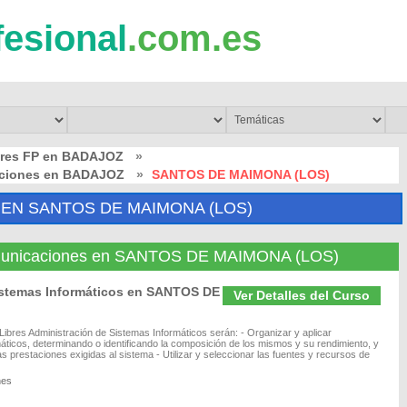
fesional
.com.es
bres FP en BADAJOZ
»
caciones en BADAJOZ
»
SANTOS DE MAIMONA (LOS)
EN SANTOS DE MAIMONA (LOS)
Comunicaciones en SANTOS DE MAIMONA (LOS)
istemas Informáticos en SANTOS DE
Ver Detalles del Curso
bres Administración de Sistemas Informáticos serán: - Organizar y aplicar
áticos, determinando o identificando la composición de los mismos y su rendimiento, y
as prestaciones exigidas al sistema - Utilizar y seleccionar las fuentes y recursos de
nes