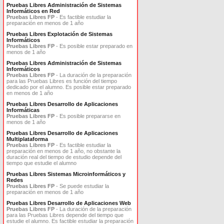
Pruebas Libres Administración de Sistemas
Informáticos en Red
Pruebas Libres FP
- Es factible estudiar la
preparación en menos de 1 año
Pruebas Libres Explotación de Sistemas
Informáticos
Pruebas Libres FP
- Es posible estar preparado en
menos de 1 año
Pruebas Libres Administración de Sistemas
Informáticos
Pruebas Libres FP
- La duración de la preparación
para las Pruebas Libres es función del tiempo
dedicado por el alumno. Es posible estar preparado
en menos de 1 año
Pruebas Libres Desarrollo de Aplicaciones
Informáticas
Pruebas Libres FP
- Es posible prepararse en
menos de 1 año
Pruebas Libres Desarrollo de Aplicaciones
Multiplataforma
Pruebas Libres FP
- Es factible estudiar la
preparación en menos de 1 año, no obstante la
duración real del tiempo de estudio depende del
tiempo que estudie el alumno
Pruebas Libres Sistemas Microinformáticos y
Redes
Pruebas Libres FP
- Se puede estudiar la
preparación en menos de 1 año
Pruebas Libres Desarrollo de Aplicaciones Web
Pruebas Libres FP
- La duración de la preparación
para las Pruebas Libres depende del tiempo que
estudie el alumno. Es factible estudiar la preparación