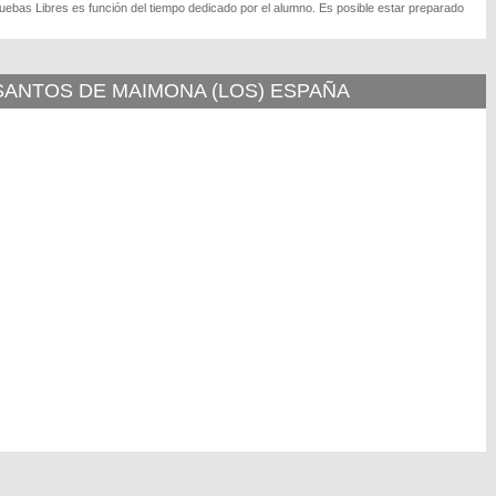
ruebas Libres es función del tiempo dedicado por el alumno. Es posible estar preparado
 SANTOS DE MAIMONA (LOS) ESPAÑA