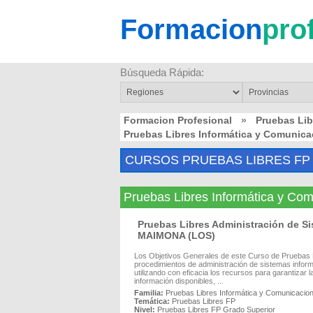
Formacion
pro
Búsqueda Rápida:
Formacion Profesional
»
Pruebas Li
Pruebas Libres Informática y Comuni
CURSOS PRUEBAS LIBRES FP 
Pruebas Libres Informática y 
Pruebas Libres Administración de S
MAIMONA (LOS)
Los Objetivos Generales de este Curso de Pruebas Li
procedimientos de administración de sistemas inform
utilizando con eficacia los recursos para garantizar l
información disponibles, ...
Familia:
Pruebas Libres Informática y Comunicacio
Temática:
Pruebas Libres FP
Nivel:
Pruebas Libres FP Grado Superior