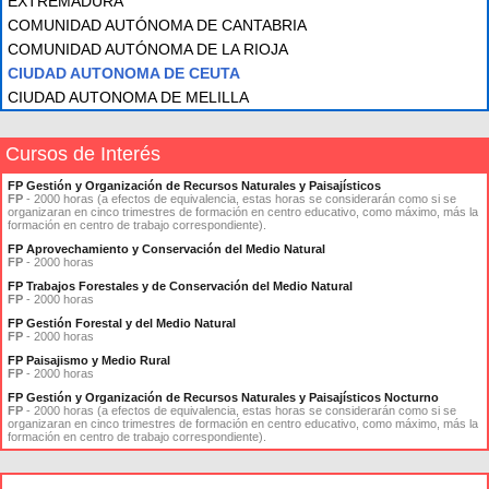
EXTREMADURA
COMUNIDAD AUTÓNOMA DE CANTABRIA
COMUNIDAD AUTÓNOMA DE LA RIOJA
CIUDAD AUTONOMA DE CEUTA
CIUDAD AUTONOMA DE MELILLA
Cursos de Interés
FP Gestión y Organización de Recursos Naturales y Paisajísticos
FP
- 2000 horas (a efectos de equivalencia, estas horas se considerarán como si se
organizaran en cinco trimestres de formación en centro educativo, como máximo, más la
formación en centro de trabajo correspondiente).
FP Aprovechamiento y Conservación del Medio Natural
FP
- 2000 horas
FP Trabajos Forestales y de Conservación del Medio Natural
FP
- 2000 horas
FP Gestión Forestal y del Medio Natural
FP
- 2000 horas
FP Paisajismo y Medio Rural
FP
- 2000 horas
FP Gestión y Organización de Recursos Naturales y Paisajísticos Nocturno
FP
- 2000 horas (a efectos de equivalencia, estas horas se considerarán como si se
organizaran en cinco trimestres de formación en centro educativo, como máximo, más la
formación en centro de trabajo correspondiente).