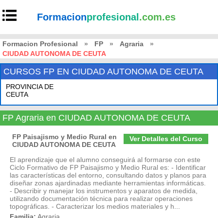
Formacion
profesional
.com.es
Formacion Profesional
»
FP
»
Agraria
»
CIUDAD AUTONOMA DE CEUTA
CURSOS FP EN CIUDAD AUTONOMA DE CEUTA
PROVINCIA DE
CEUTA
FP Agraria en CIUDAD AUTONOMA DE CEUTA
FP Paisajismo y Medio Rural en
Ver Detalles del Curso
CIUDAD AUTONOMA DE CEUTA
El aprendizaje que el alumno conseguirá al formarse con este
Ciclo Formativo de FP Paisajismo y Medio Rural es: - Identificar
las características del entorno, consultando datos y planos para
diseñar zonas ajardinadas mediante herramientas informáticas.
- Describir y manejar los instrumentos y aparatos de medida,
utilizando documentación técnica para realizar operaciones
topográficas. - Caracterizar los medios materiales y h...
Familia:
Agraria