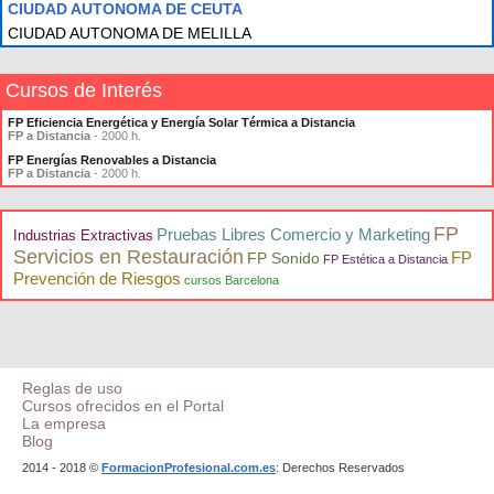
CIUDAD AUTONOMA DE CEUTA
CIUDAD AUTONOMA DE MELILLA
Cursos de Interés
FP Eficiencia Energética y Energía Solar Térmica a Distancia
FP a Distancia
- 2000 h.
FP Energías Renovables a Distancia
FP a Distancia
- 2000 h.
FP
Pruebas Libres Comercio y Marketing
Industrias Extractivas
Servicios en Restauración
FP
FP Sonido
FP Estética a Distancia
Prevención de Riesgos
cursos Barcelona
Reglas de uso
Cursos ofrecidos en el Portal
La empresa
Blog
2014 - 2018 ©
FormacionProfesional.com.es
: Derechos Reservados