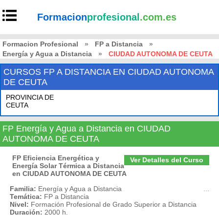
Formacion
profesional
.com.es
Formacion Profesional
»
FP a Distancia
»
Energía y Agua a Distancia
»
CIUDAD AUTONOMA DE CEUTA
CURSOS FP A DISTANCIA EN CIUDAD AUTONOMA
DE CEUTA
PROVINCIA DE
CEUTA
FP Energía y Agua a Distancia en CIUDAD
AUTONOMA DE CEUTA
FP Eficiencia Energética y
Ver Detalles del Curso
Energía Solar Térmica a Distancia
en CIUDAD AUTONOMA DE CEUTA
Familia:
Energía y Agua a Distancia
...
Temática:
FP a Distancia
Nivel:
Formación Profesional de Grado Superior a Distancia
Duración:
2000 h.