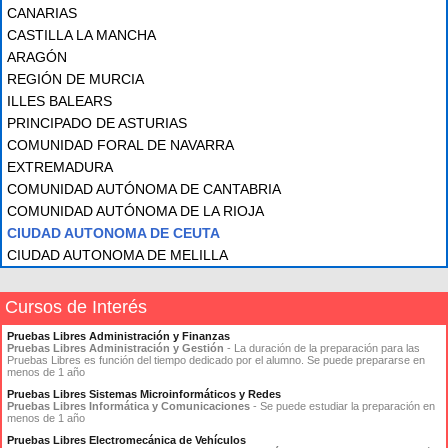
CANARIAS
CASTILLA LA MANCHA
ARAGÓN
REGIÓN DE MURCIA
ILLES BALEARS
PRINCIPADO DE ASTURIAS
COMUNIDAD FORAL DE NAVARRA
EXTREMADURA
COMUNIDAD AUTÓNOMA DE CANTABRIA
COMUNIDAD AUTÓNOMA DE LA RIOJA
CIUDAD AUTONOMA DE CEUTA
CIUDAD AUTONOMA DE MELILLA
Cursos de Interés
Pruebas Libres Administración y Finanzas
Pruebas Libres Administración y Gestión
- La duración de la preparación para las
Pruebas Libres es función del tiempo dedicado por el alumno. Se puede prepararse en
menos de 1 año
Pruebas Libres Sistemas Microinformáticos y Redes
Pruebas Libres Informática y Comunicaciones
- Se puede estudiar la preparación en
menos de 1 año
Pruebas Libres Electromecánica de Vehículos