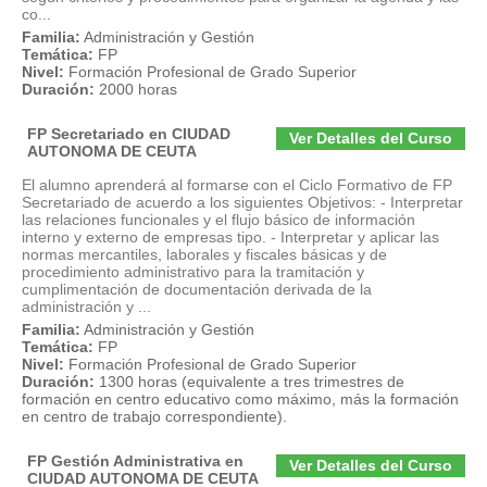
co...
Familia:
Administración y Gestión
Temática:
FP
Nivel:
Formación Profesional de Grado Superior
Duración:
2000 horas
FP Secretariado en CIUDAD
Ver Detalles del Curso
AUTONOMA DE CEUTA
El alumno aprenderá al formarse con el Ciclo Formativo de FP
Secretariado de acuerdo a los siguientes Objetivos: - Interpretar
las relaciones funcionales y el flujo básico de información
interno y externo de empresas tipo. - Interpretar y aplicar las
normas mercantiles, laborales y fiscales básicas y de
procedimiento administrativo para la tramitación y
cumplimentación de documentación derivada de la
administración y ...
Familia:
Administración y Gestión
Temática:
FP
Nivel:
Formación Profesional de Grado Superior
Duración:
1300 horas (equivalente a tres trimestres de
formación en centro educativo como máximo, más la formación
en centro de trabajo correspondiente).
FP Gestión Administrativa en
Ver Detalles del Curso
CIUDAD AUTONOMA DE CEUTA