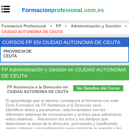
Formacion
profesional
.com.es
Formacion Profesional
»
FP
»
Administración y Gestión
»
CIUDAD AUTONOMA DE CEUTA
CURSOS FP EN CIUDAD AUTONOMA DE CEUTA
PROVINCIA DE
CEUTA
FP Administración y Gestión en CIUDAD AUTONOMA
DE CEUTA
FP Asistencia a la Dirección en
Ver Detalles del Curso
CIUDAD AUTONOMA DE CEUTA
El aprendizaje que el alumno conseguirá al formarse con este
Ciclo Formativo de FP Asistencia a la Dirección será: -
Identificar datos y parámetros, relacionándolos con los
diferentes sistemas de comunicación y archivo para administrar
estos sistemas. - Reconocer los actos y los tiempos que
determinan la tarea de la dirección, priorizando y clasificando
según criterios y procedimientos para organizar la agenda y las