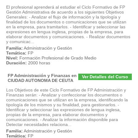
El profesional aprenderá al estudiar el Ciclo Formativo de FP
Gestión Administrativa de acuerdo a los siguientes Objetivos
Generales: - Analizar el flujo de información y la tipología y
finalidad de los documentos o comunicaciones que se utilizan
en la empresa, para tramitarlos. - Identificar y seleccionar las
expresiones en lengua inglesa, propias de la empresa, para
elaborar documentos y comunicaciones. - Realizar documentos
y comunicac...
Familia:
Administración y Gestión
Temática:
FP
Nivel:
Formación Profesional de Grado Medio
Duración:
2000 horas
FP Administración y Finanzas en
Ver Detalles del Curso
CIUDAD AUTONOMA DE CEUTA
Los Objetivos de este Ciclo Formativo de FP Administración y
Finanzas serán: - Analizar y confeccionar los documentos o
comunicaciones que se utilizan en la empresa, identificando la
tipología de los mismos y su finalidad, para gestionarlos. -
Identificar y seleccionar las expresiones de lengua inglesa,
propias de la empresa, para elaborar documentos y
comunicaciones. - Analizar la información disponible para
Detectar necesidades relaciona...
Familia:
Administración y Gestión
Temática:
FP