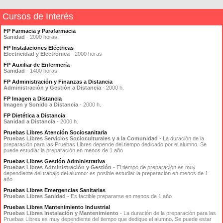
Cursos de Interés
FP Farmacia y Parafarmacia
Sanidad
- 2000 horas
FP Instalaciones Eléctricas
Electricidad y Electrónica
- 2000 horas
FP Auxiliar de Enfermería
Sanidad
- 1400 horas
FP Administración y Finanzas a Distancia
Administración y Gestión a Distancia
- 2000 h.
FP Imagen a Distancia
Imagen y Sonido a Distancia
- 2000 h.
FP Dietética a Distancia
Sanidad a Distancia
- 2000 h.
Pruebas Libres Atención Sociosanitaria
Pruebas Libres Servicios Socioculturales y a la Comunidad
- La duración de la
preparación para las Pruebas Libres depende del tiempo dedicado por el alumno. Se
puede estudiar la preparación en menos de 1 año
Pruebas Libres Gestión Administrativa
Pruebas Libres Administración y Gestión
- El tiempo de preparación es muy
dependiente del trabajo del alumno: es posible estudiar la preparación en menos de 1
año
Pruebas Libres Emergencias Sanitarias
Pruebas Libres Sanidad
- Es factible prepararse en menos de 1 año
Pruebas Libres Mantenimiento Industrial
Pruebas Libres Instalación y Mantenimiento
- La duración de la preparación para las
Pruebas Libres es muy dependiente del tiempo que dedique el alumno. Se puede estar