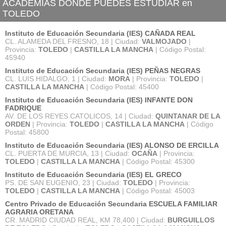
ACADEMIAS DÓNDE PUEDES ESTUDIAR en
TOLEDO
Instituto de Educación Secundaria (IES) CAÑADA REAL
CL. ALAMEDA DEL FRESNO, 18 | Ciudad:
VALMOJADO
|
Provincia:
TOLEDO
|
CASTILLA LA MANCHA
| Código Postal:
45940
Instituto de Educación Secundaria (IES) PEÑAS NEGRAS
CL. LUIS HIDALGO, 1 | Ciudad:
MORA
| Provincia:
TOLEDO
|
CASTILLA LA MANCHA
| Código Postal: 45400
Instituto de Educación Secundaria (IES) INFANTE DON
FADRIQUE
AV. DE LOS REYES CATOLICOS, 14 | Ciudad:
QUINTANAR DE LA
ORDEN
| Provincia:
TOLEDO
|
CASTILLA LA MANCHA
| Código
Postal: 45800
Instituto de Educación Secundaria (IES) ALONSO DE ERCILLA
CL. PUERTA DE MURCIA, 13 | Ciudad:
OCAÑA
| Provincia:
TOLEDO
|
CASTILLA LA MANCHA
| Código Postal: 45300
Instituto de Educación Secundaria (IES) EL GRECO
PS. DE SAN EUGENIO, 23 | Ciudad:
TOLEDO
| Provincia:
TOLEDO
|
CASTILLA LA MANCHA
| Código Postal: 45003
Centro Privado de Educación Secundaria ESCUELA FAMILIAR
AGRARIA ORETANA
CR. MADRID CIUDAD REAL, KM 78,400 | Ciudad:
BURGUILLOS