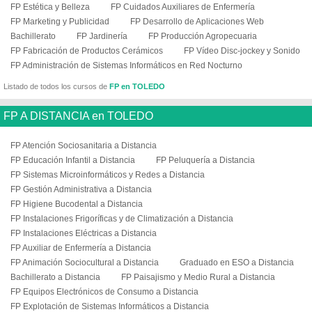
FP Estética y Belleza
FP Cuidados Auxiliares de Enfermería
FP Marketing y Publicidad
FP Desarrollo de Aplicaciones Web
Bachillerato
FP Jardinería
FP Producción Agropecuaria
FP Fabricación de Productos Cerámicos
FP Vídeo Disc-jockey y Sonido
FP Administración de Sistemas Informáticos en Red Nocturno
Listado de todos los cursos de
FP en TOLEDO
FP A DISTANCIA en TOLEDO
FP Atención Sociosanitaria a Distancia
FP Educación Infantil a Distancia
FP Peluquería a Distancia
FP Sistemas Microinformáticos y Redes a Distancia
FP Gestión Administrativa a Distancia
FP Higiene Bucodental a Distancia
FP Instalaciones Frigoríficas y de Climatización a Distancia
FP Instalaciones Eléctricas a Distancia
FP Auxiliar de Enfermería a Distancia
FP Animación Sociocultural a Distancia
Graduado en ESO a Distancia
Bachillerato a Distancia
FP Paisajismo y Medio Rural a Distancia
FP Equipos Electrónicos de Consumo a Distancia
FP Explotación de Sistemas Informáticos a Distancia