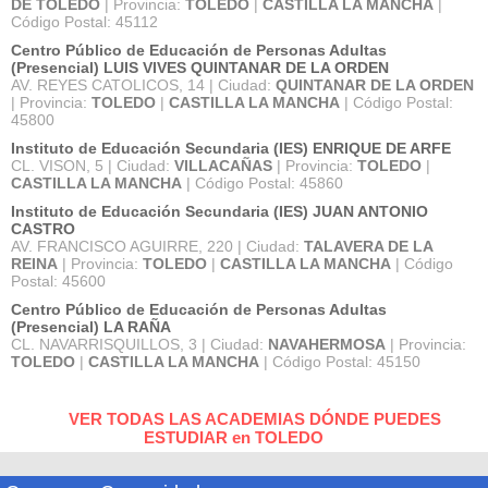
DE TOLEDO
| Provincia:
TOLEDO
|
CASTILLA LA MANCHA
|
Código Postal: 45112
Centro Público de Educación de Personas Adultas
(Presencial) LUIS VIVES QUINTANAR DE LA ORDEN
AV. REYES CATOLICOS, 14 | Ciudad:
QUINTANAR DE LA ORDEN
| Provincia:
TOLEDO
|
CASTILLA LA MANCHA
| Código Postal:
45800
Instituto de Educación Secundaria (IES) ENRIQUE DE ARFE
CL. VISON, 5 | Ciudad:
VILLACAÑAS
| Provincia:
TOLEDO
|
CASTILLA LA MANCHA
| Código Postal: 45860
Instituto de Educación Secundaria (IES) JUAN ANTONIO
CASTRO
AV. FRANCISCO AGUIRRE, 220 | Ciudad:
TALAVERA DE LA
REINA
| Provincia:
TOLEDO
|
CASTILLA LA MANCHA
| Código
Postal: 45600
Centro Público de Educación de Personas Adultas
(Presencial) LA RAÑA
CL. NAVARRISQUILLOS, 3 | Ciudad:
NAVAHERMOSA
| Provincia:
TOLEDO
|
CASTILLA LA MANCHA
| Código Postal: 45150
VER TODAS LAS ACADEMIAS DÓNDE PUEDES
ESTUDIAR en TOLEDO