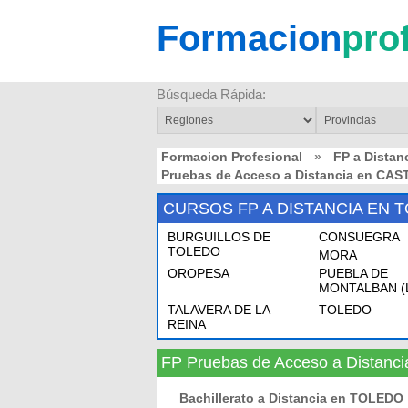
Formacion
pro
Búsqueda Rápida:
Formacion Profesional
»
FP a Dista
Pruebas de Acceso a Distancia en CA
CURSOS FP A DISTANCIA EN 
BURGUILLOS DE
CONSUEGRA
TOLEDO
MORA
OROPESA
PUEBLA DE
MONTALBAN (
TALAVERA DE LA
TOLEDO
REINA
FP Pruebas de Acceso a Distan
Bachillerato a Distancia en TOLEDO