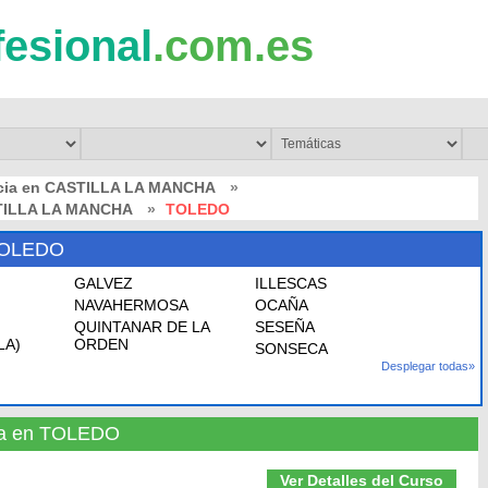
fesional
.com.es
ncia en CASTILLA LA MANCHA
»
STILLA LA MANCHA
»
TOLEDO
TOLEDO
GALVEZ
ILLESCAS
NAVAHERMOSA
OCAÑA
QUINTANAR DE LA
SESEÑA
LA)
ORDEN
SONSECA
Desplegar todas»
cia en TOLEDO
Ver Detalles del Curso