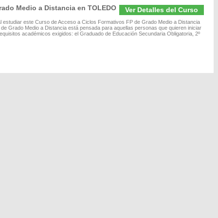
Grado Medio a Distancia en TOLEDO
Ver Detalles del Curso
l estudiar este Curso de Acceso a Ciclos Formativos FP de Grado Medio a Distancia
de Grado Medio a Distancia está pensada para aquellas personas que quieren iniciar
equisitos académicos exigidos: el Graduado de Educación Secundaria Obligatoria, 2º