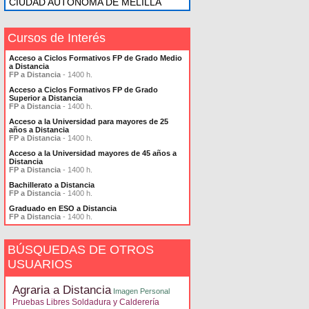
CIUDAD AUTONOMA DE MELILLA
Cursos de Interés
Acceso a Ciclos Formativos FP de Grado Medio
a Distancia
FP a Distancia
- 1400 h.
Acceso a Ciclos Formativos FP de Grado
Superior a Distancia
FP a Distancia
- 1400 h.
Acceso a la Universidad para mayores de 25
años a Distancia
FP a Distancia
- 1400 h.
Acceso a la Universidad mayores de 45 años a
Distancia
FP a Distancia
- 1400 h.
Bachillerato a Distancia
FP a Distancia
- 1400 h.
Graduado en ESO a Distancia
FP a Distancia
- 1400 h.
BÚSQUEDAS DE OTROS
USUARIOS
Agraria a Distancia
Imagen Personal
Pruebas Libres Soldadura y Calderería