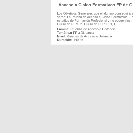
Acceso a Ciclos Formativos FP de 
Los Objetivos Generales que el alumno conseguirá a
serán: La Prueba de Acceso a Ciclos Formativos FP 
estudios de Formación Profesional y no poseen los r
Curso de REM, 2º Curso de BUP, FP1, F...
Familia:
Pruebas de Acceso a Distancia
Temática:
FP a Distancia
Nivel:
Pruebas de Acceso a Distancia
Duración:
1400 h.