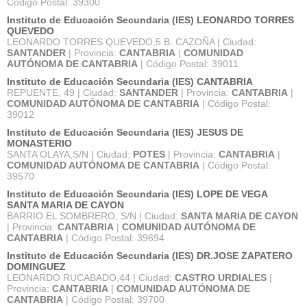
Código Postal: 39300
Instituto de Educación Secundaria (IES) LEONARDO TORRES
QUEVEDO
LEONARDO TORRES QUEVEDO,5 B. CAZOÑA | Ciudad:
SANTANDER
| Provincia:
CANTABRIA
|
COMUNIDAD
AUTÓNOMA DE CANTABRIA
| Código Postal: 39011
Instituto de Educación Secundaria (IES) CANTABRIA
REPUENTE, 49 | Ciudad:
SANTANDER
| Provincia:
CANTABRIA
|
COMUNIDAD AUTÓNOMA DE CANTABRIA
| Código Postal:
39012
Instituto de Educación Secundaria (IES) JESUS DE
MONASTERIO
SANTA OLAYA,S/N | Ciudad:
POTES
| Provincia:
CANTABRIA
|
COMUNIDAD AUTÓNOMA DE CANTABRIA
| Código Postal:
39570
Instituto de Educación Secundaria (IES) LOPE DE VEGA
SANTA MARIA DE CAYON
BARRIO EL SOMBRERO, S/N | Ciudad:
SANTA MARIA DE CAYON
| Provincia:
CANTABRIA
|
COMUNIDAD AUTÓNOMA DE
CANTABRIA
| Código Postal: 39694
Instituto de Educación Secundaria (IES) DR.JOSE ZAPATERO
DOMINGUEZ
LEONARDO RUCABADO,44 | Ciudad:
CASTRO URDIALES
|
Provincia:
CANTABRIA
|
COMUNIDAD AUTÓNOMA DE
CANTABRIA
| Código Postal: 39700