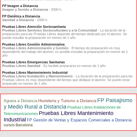
FP Imagen a Distancia
Imagen y Sonido a Distancia
- 2000 h.
FP Dietética a Distancia
Sanidad a Distancia
- 2000 h.
Pruebas Libres Atención Sociosanitaria
Pruebas Libres Servicios Socioculturales y a la Comunidad
- La duración de la
preparación para las Pruebas Libres depende del tiempo dedicado por el alumno. Se
puede estudiar la preparación en menos de 1 año
Pruebas Libres Gestión Administrativa
Pruebas Libres Administración y Gestión
- El tiempo de preparación es muy
dependiente del trabajo del alumno: es posible estudiar la preparación en menos de 1
año
Pruebas Libres Emergencias Sanitarias
Pruebas Libres Sanidad
- Es factible prepararse en menos de 1 año
Pruebas Libres Mantenimiento Industrial
Pruebas Libres Instalación y Mantenimiento
- La duración de la preparación para las
Pruebas Libres es muy dependiente del tiempo que dedique el alumno. Se puede estar
preparado en menos de 1 año
FP Paisajismo
Agraria a Distancia
Hostelería y Turismo a Distancia
y Medio Rural a Distancia
Pruebas Libres Instalaciones de
Pruebas Libres Mantenimiento
Telecomunicaciones
Industrial
FP Gestión de Ventas y Espacios Comerciales a Distancia
cursos Barcelona