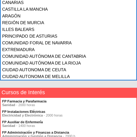
CANARIAS
CASTILLA LA MANCHA
ARAGÓN
REGIÓN DE MURCIA
ILLES BALEARS
PRINCIPADO DE ASTURIAS
COMUNIDAD FORAL DE NAVARRA
EXTREMADURA
COMUNIDAD AUTÓNOMA DE CANTABRIA
COMUNIDAD AUTÓNOMA DE LA RIOJA
CIUDAD AUTONOMA DE CEUTA
CIUDAD AUTONOMA DE MELILLA
Cursos de Interés
FP Farmacia y Parafarmacia
Sanidad
- 2000 horas
FP Instalaciones Eléctricas
Electricidad y Electrónica
- 2000 horas
FP Auxiliar de Enfermería
Sanidad
- 1400 horas
FP Administración y Finanzas a Distancia
Administración y Gestión a Distancia
- 2000 h.