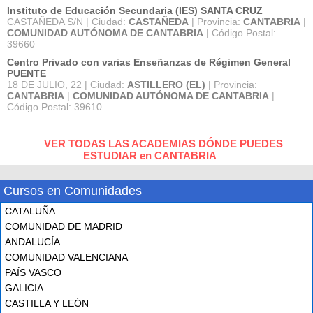
Instituto de Educación Secundaria (IES) SANTA CRUZ
CASTAÑEDA S/N | Ciudad:
CASTAÑEDA
| Provincia:
CANTABRIA
|
COMUNIDAD AUTÓNOMA DE CANTABRIA
| Código Postal:
39660
Centro Privado con varias Enseñanzas de Régimen General
PUENTE
18 DE JULIO, 22 | Ciudad:
ASTILLERO (EL)
| Provincia:
CANTABRIA
|
COMUNIDAD AUTÓNOMA DE CANTABRIA
|
Código Postal: 39610
VER TODAS LAS ACADEMIAS DÓNDE PUEDES
ESTUDIAR en CANTABRIA
Cursos en Comunidades
CATALUÑA
COMUNIDAD DE MADRID
ANDALUCÍA
COMUNIDAD VALENCIANA
PAÍS VASCO
GALICIA
CASTILLA Y LEÓN