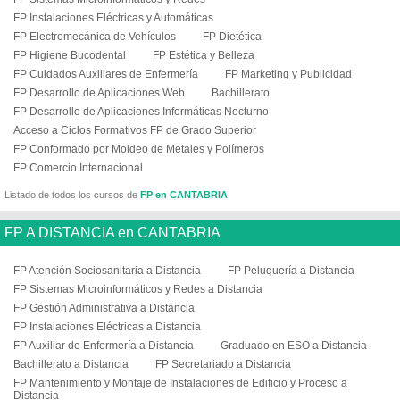
FP Instalaciones Eléctricas y Automáticas
FP Electromecánica de Vehículos
FP Dietética
FP Higiene Bucodental
FP Estética y Belleza
FP Cuidados Auxiliares de Enfermería
FP Marketing y Publicidad
FP Desarrollo de Aplicaciones Web
Bachillerato
FP Desarrollo de Aplicaciones Informáticas Nocturno
Acceso a Ciclos Formativos FP de Grado Superior
FP Conformado por Moldeo de Metales y Polímeros
FP Comercio Internacional
Listado de todos los cursos de
FP en CANTABRIA
FP A DISTANCIA en CANTABRIA
FP Atención Sociosanitaria a Distancia
FP Peluquería a Distancia
FP Sistemas Microinformáticos y Redes a Distancia
FP Gestión Administrativa a Distancia
FP Instalaciones Eléctricas a Distancia
FP Auxiliar de Enfermería a Distancia
Graduado en ESO a Distancia
Bachillerato a Distancia
FP Secretariado a Distancia
FP Mantenimiento y Montaje de Instalaciones de Edificio y Proceso a
Distancia