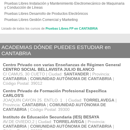
Pruebas Libres Instalación y Mantenimiento Electromecánico de Maquinaria
y Conducción de Líneas
Pruebas Libres Desarrollo de Productos Electrónicos
Pruebas Libres Gestión Comercial y Marketing
Listado de todos los cursos de
Pruebas Libres FP en CANTABRIA
ACADEMIAS DÓNDE PUEDES ESTUDIAR en
CANTABRIA
Centro Privado con varias Enseñanzas de Régimen General
CENTRO SOCIAL BELLAVISTA JULIO BLANCO
C/ CAMUS, 30 CUETO | Ciudad:
SANTANDER
| Provincia:
CANTABRIA
|
COMUNIDAD AUTÓNOMA DE CANTABRIA
|
Código Postal: 39012
Centro Privado de Formación Profesional Específica
CARLOS'S
JOAQUIN CAYON 25. ENTLO. 1 . | Ciudad:
TORRELAVEGA
|
Provincia:
CANTABRIA
|
COMUNIDAD AUTÓNOMA DE
CANTABRIA
| Código Postal: 39300
Instituto de Educación Secundaria (IES) BESAYA
AV.DE OVIEDO,2 | Ciudad:
TORRELAVEGA
| Provincia:
CANTABRIA
|
COMUNIDAD AUTÓNOMA DE CANTABRIA
|