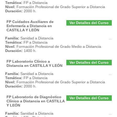
Temática:
FP a Distancia
Nivel:
Formación Profesional de Grado Superior a Distancia
Duración:
2000 h.
FP Cuidados Auxiliares de
Ver Detalles del Curso
Enfermería a Distancia en
CASTILLA Y LEÓN
Familia:
Sanidad a Distancia
...
Temática:
FP a Distancia
Nivel:
Formación Profesional de Grado Medio a Distancia
Duración:
1400 h.
FP Laboratorio Clínico a
Ver Detalles del Curso
Distancia en CASTILLA Y LEÓN
Familia:
Sanidad a Distancia
...
Temática:
FP a Distancia
Nivel:
Formación Profesional de Grado Superior a Distancia
Duración:
2000 h.
FP Laboratorio de Diagnóstico
Ver Detalles del Curso
Clínico a Distancia en CASTILLA
Y LEÓN
Familia:
Sanidad a Distancia
...