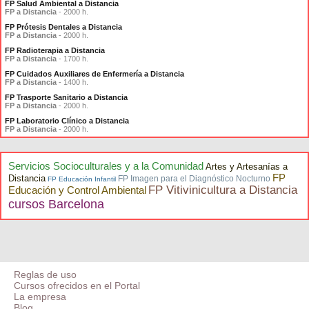
FP Salud Ambiental a Distancia
FP a Distancia
- 2000 h.
FP Prótesis Dentales a Distancia
FP a Distancia
- 2000 h.
FP Radioterapia a Distancia
FP a Distancia
- 1700 h.
FP Cuidados Auxiliares de Enfermería a Distancia
FP a Distancia
- 1400 h.
FP Trasporte Sanitario a Distancia
FP a Distancia
- 2000 h.
FP Laboratorio Clínico a Distancia
FP a Distancia
- 2000 h.
Servicios Socioculturales y a la Comunidad
Artes y Artesanías a
FP
Distancia
FP Imagen para el Diagnóstico Nocturno
FP Educación Infantil
FP Vitivinicultura a Distancia
Educación y Control Ambiental
cursos Barcelona
Reglas de uso
Cursos ofrecidos en el Portal
La empresa
Blog