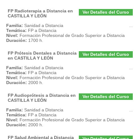
FP Radioterapia a Distancia en
Ver Detalles del Curso
CASTILLA Y LEÓN
Familia:
Sanidad a Distancia
...
Temática:
FP a Distancia
Nivel:
Formación Profesional de Grado Superior a Distancia
Duración:
1700 h.
FP Prótesis Dentales a Distancia
Ver Detalles del Curso
en CASTILLA Y LEÓN
Familia:
Sanidad a Distancia
...
Temática:
FP a Distancia
Nivel:
Formación Profesional de Grado Superior a Distancia
Duración:
2000 h.
FP Audioprótesis a Distancia en
Ver Detalles del Curso
CASTILLA Y LEÓN
Familia:
Sanidad a Distancia
...
Temática:
FP a Distancia
Nivel:
Formación Profesional de Grado Superior a Distancia
Duración:
2000 h.
FP Salud Ambiental a Distancia
Ver Detalles del Curso