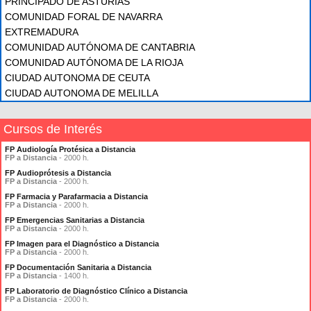
PRINCIPADO DE ASTURIAS
COMUNIDAD FORAL DE NAVARRA
EXTREMADURA
COMUNIDAD AUTÓNOMA DE CANTABRIA
COMUNIDAD AUTÓNOMA DE LA RIOJA
CIUDAD AUTONOMA DE CEUTA
CIUDAD AUTONOMA DE MELILLA
Cursos de Interés
FP Audiología Protésica a Distancia
FP a Distancia
- 2000 h.
FP Audioprótesis a Distancia
FP a Distancia
- 2000 h.
FP Farmacia y Parafarmacia a Distancia
FP a Distancia
- 2000 h.
FP Emergencias Sanitarias a Distancia
FP a Distancia
- 2000 h.
FP Imagen para el Diagnóstico a Distancia
FP a Distancia
- 2000 h.
FP Documentación Sanitaria a Distancia
FP a Distancia
- 1400 h.
FP Laboratorio de Diagnóstico Clínico a Distancia
FP a Distancia
- 2000 h.