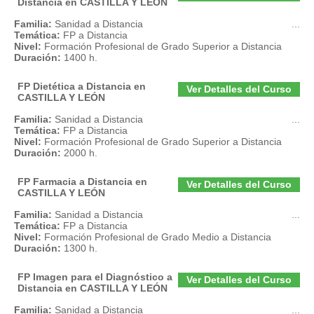
Distancia en CASTILLA Y LEÓN
Familia:
Sanidad a Distancia
...
Temática:
FP a Distancia
Nivel:
Formación Profesional de Grado Superior a Distancia
Duración:
1400 h.
FP Dietética a Distancia en
Ver Detalles del Curso
CASTILLA Y LEÓN
Familia:
Sanidad a Distancia
...
Temática:
FP a Distancia
Nivel:
Formación Profesional de Grado Superior a Distancia
Duración:
2000 h.
FP Farmacia a Distancia en
Ver Detalles del Curso
CASTILLA Y LEÓN
Familia:
Sanidad a Distancia
...
Temática:
FP a Distancia
Nivel:
Formación Profesional de Grado Medio a Distancia
Duración:
1300 h.
FP Imagen para el Diagnóstico a
Ver Detalles del Curso
Distancia en CASTILLA Y LEÓN
Familia:
Sanidad a Distancia
...