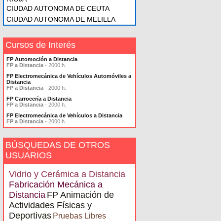
CIUDAD AUTONOMA DE CEUTA
CIUDAD AUTONOMA DE MELILLA
Cursos de Interés
FP Automoción a Distancia
FP a Distancia
- 2000 h.
FP Electromecánica de Vehículos Automóviles a
Distancia
FP a Distancia
- 2000 h.
FP Carrocería a Distancia
FP a Distancia
- 2000 h.
FP Electromecánica de Vehículos a Distancia
FP a Distancia
- 2000 h.
BÚSQUEDAS DE OTROS
USUARIOS
Vidrio y Cerámica a Distancia
Fabricación Mecánica a
Distancia
FP Animación de
Actividades Físicas y
Deportivas
Pruebas Libres