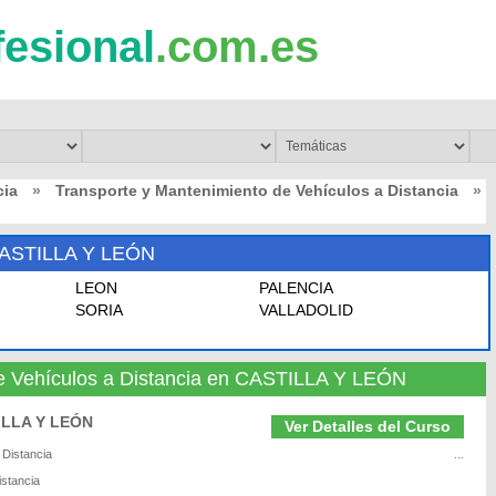
fesional
.com.es
cia
»
Transporte y Mantenimiento de Vehículos a Distancia
»
ASTILLA Y LEÓN
LEON
PALENCIA
SORIA
VALLADOLID
e Vehículos a Distancia en CASTILLA Y LEÓN
TILLA Y LEÓN
Ver Detalles del Curso
 Distancia
...
istancia