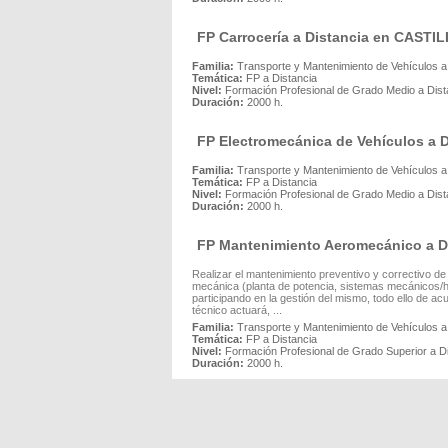
FP Carrocería a Distancia en CASTI
Familia:
Transporte y Mantenimiento de Vehículos a
Temática:
FP a Distancia
Nivel:
Formación Profesional de Grado Medio a Dist
Duración:
2000 h.
FP Electromecánica de Vehículos a 
Familia:
Transporte y Mantenimiento de Vehículos a
Temática:
FP a Distancia
Nivel:
Formación Profesional de Grado Medio a Dist
Duración:
2000 h.
FP Mantenimiento Aeromecánico a D
Realizar el mantenimiento preventivo y correctivo de
mecánica (planta de potencia, sistemas mecánicos/hid
participando en la gestión del mismo, todo ello de a
técnico actuará, ...
Familia:
Transporte y Mantenimiento de Vehículos a
Temática:
FP a Distancia
Nivel:
Formación Profesional de Grado Superior a D
Duración:
2000 h.