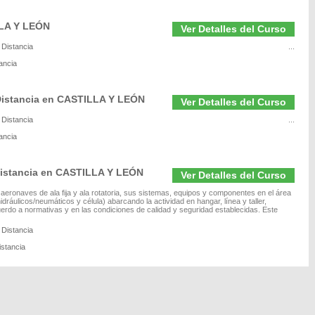
LLA Y LEÓN
Ver Detalles del Curso
 Distancia
...
ancia
Distancia en CASTILLA Y LEÓN
Ver Detalles del Curso
 Distancia
...
ancia
istancia en CASTILLA Y LEÓN
Ver Detalles del Curso
 aeronaves de ala fija y ala rotatoria, sus sistemas, equipos y componentes en el área
ráulicos/neumáticos y célula) abarcando la actividad en hangar, línea y taller,
cuerdo a normativas y en las condiciones de calidad y seguridad establecidas. Este
 Distancia
istancia