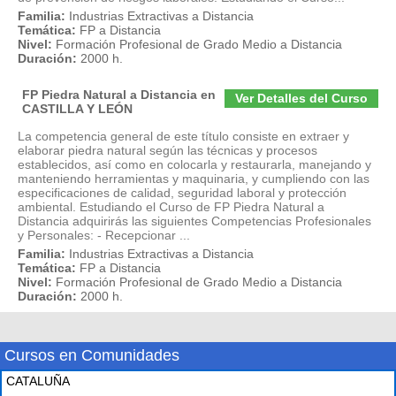
Familia:
Industrias Extractivas a Distancia
Temática:
FP a Distancia
Nivel:
Formación Profesional de Grado Medio a Distancia
Duración:
2000 h.
FP Piedra Natural a Distancia en
Ver Detalles del Curso
CASTILLA Y LEÓN
La competencia general de este título consiste en extraer y
elaborar piedra natural según las técnicas y procesos
establecidos, así como en colocarla y restaurarla, manejando y
manteniendo herramientas y maquinaria, y cumpliendo con las
especificaciones de calidad, seguridad laboral y protección
ambiental. Estudiando el Curso de FP Piedra Natural a
Distancia adquirirás las siguientes Competencias Profesionales
y Personales: - Recepcionar ...
Familia:
Industrias Extractivas a Distancia
Temática:
FP a Distancia
Nivel:
Formación Profesional de Grado Medio a Distancia
Duración:
2000 h.
Cursos en Comunidades
CATALUÑA